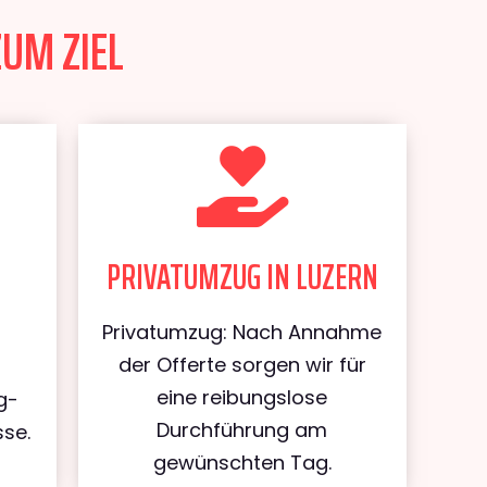
ZUM ZIEL
PRIVATUMZUG IN LUZERN
Privatumzug: Nach Annahme
der Offerte sorgen wir für
eine reibungslose
g-
Durchführung am
sse.
gewünschten Tag.