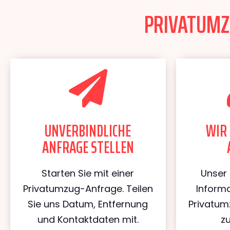
PRIVATUMZU
UNVERBINDLICHE
WIR 
ANFRAGE STELLEN
Starten Sie mit einer
Unser 
Privatumzug-Anfrage. Teilen
Informa
Sie uns Datum, Entfernung
Privatu
und Kontaktdaten mit.
z