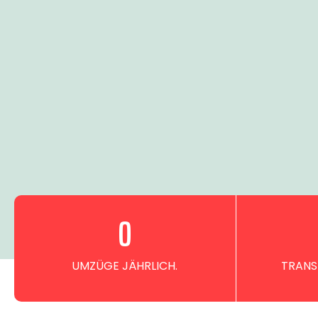
0
UMZÜGE JÄHRLICH.
TRANS