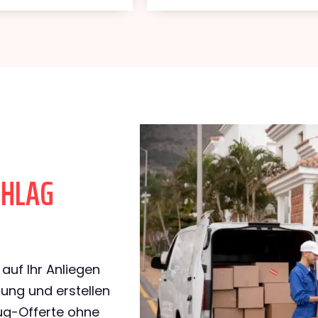
CHLAG
l
auf Ihr Anliegen
rung und erstellen
ug-Offerte ohne