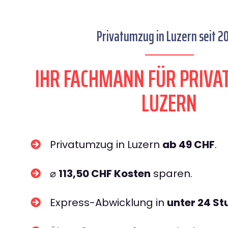
Privatumzug in Luzern seit 2
IHR FACHMANN FÜR PRIVA
LUZERN​
Privatumzug in Luzern
ab 49 CHF
.
⌀
113,50 CHF Kosten
sparen.
Express-Abwicklung in
unter 24 S