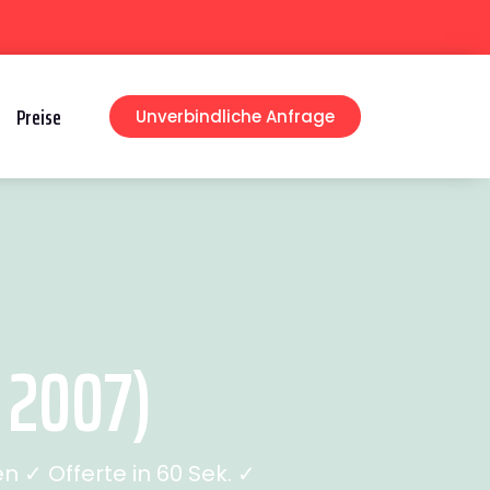
Preise
Unverbindliche Anfrage
 2007)
 ✓ Offerte in 60 Sek. ✓