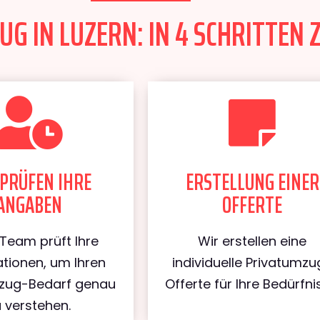
G IN LUZERN: IN 4 SCHRITTEN 
PRÜFEN IHRE
ERSTELLUNG EINER
ANGABEN
OFFERTE
Team prüft Ihre
Wir erstellen eine
tionen, um Ihren
individuelle Privatumzu
mzug-Bedarf genau
Offerte für Ihre Bedürfni
u verstehen.