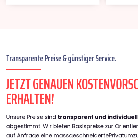
Transparente Preise & günstiger Service.
JETZT GENAUEN KOSTENVORS
ERHALTEN!
Unsere Preise sind
transparent und individuel
abgestimmt. Wir bieten Basispreise zur Orientie
auf Anfrage eine massgeschneidertePrivatumz