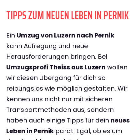
TIPPS ZUM NEUEN LEBEN IN PERNIK
Ein
Umzug von Luzern nach Pernik
kann Aufregung und neue
Herausforderungen bringen. Bei
Umzugsprofi Theiss aus Luzern
wollen
wir diesen Übergang für dich so
reibungslos wie möglich gestalten. Wir
kennen uns nicht nur mit sicheren
Transportmethoden aus, sondern
haben auch einige Tipps für dein
neues
Leben in Pernik
parat. Egal, ob es um