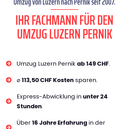
Umzug von Luzern nach Pernik seit 2007.
IHR FACHMANN FÜR DEN
UMZUG LUZERN PERNIK
Umzug Luzern Pernik
ab 149 CHF
.
⌀
113,50 CHF Kosten
sparen.
Express-Abwicklung in
unter 24
Stunden
.
Über
16 Jahre Erfahrung
in der