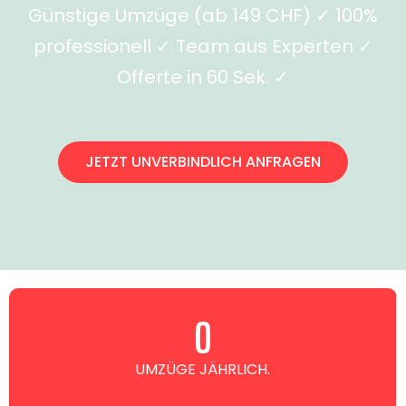
Günstige Umzüge (ab 149 CHF) ✓ 100%
professionell ✓ Team aus Experten ✓
Offerte in 60 Sek. ✓
JETZT UNVERBINDLICH ANFRAGEN
0
UMZÜGE JÄHRLICH.