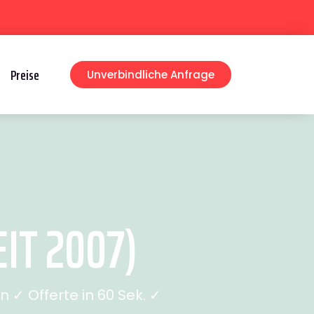
Preise
Unverbindliche Anfrage
IT 2007)
✓ Offerte in 60 Sek. ✓