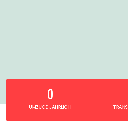
0
UMZÜGE JÄHRLICH.
TRANS