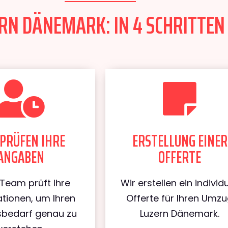
N DÄNEMARK: IN 4 SCHRITTEN 
PRÜFEN IHRE
ERSTELLUNG EINER
ANGABEN
OFFERTE
Team prüft Ihre
Wir erstellen ein individu
tionen, um Ihren
Offerte für Ihren Umz
bedarf genau zu
Luzern Dänemark.