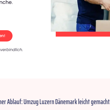
nche.
en!
verbindlich.
her Ablauf: Umzug Luzern Dänemark leicht gemacht