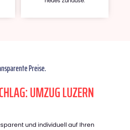
neues Zuhause.
ansparente Preise.
CHLAG: UMZUG LUZERN
sparent und individuell auf Ihren