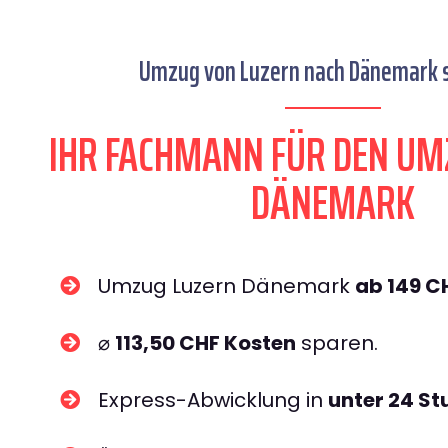
Umzug von Luzern nach Dänemark s
IHR FACHMANN FÜR DEN UM
DÄNEMARK
Umzug Luzern Dänemark
ab 149 C
⌀
113,50 CHF Kosten
sparen.
Express-Abwicklung in
unter 24 S