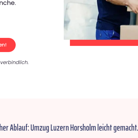
nche.
en!
verbindlich.
cher Ablauf: Umzug Luzern Horsholm leicht gemacht