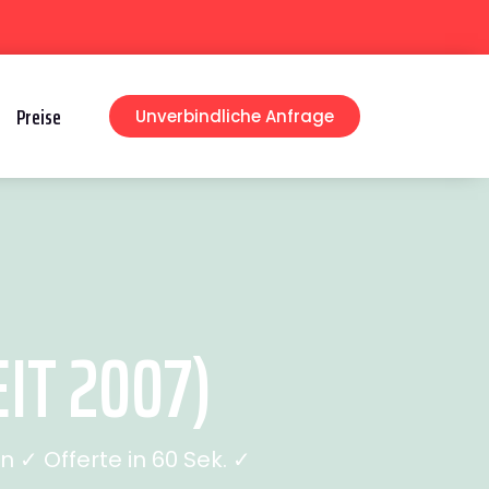
Preise
Unverbindliche Anfrage
IT 2007)
✓ Offerte in 60 Sek. ✓