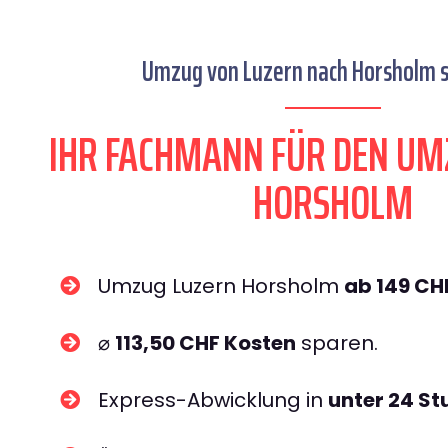
Umzug von Luzern nach Horsholm s
IHR FACHMANN FÜR DEN UM
HORSHOLM
Umzug Luzern Horsholm
ab 149 CH
⌀
113,50 CHF Kosten
sparen.
Express-Abwicklung in
unter 24 S