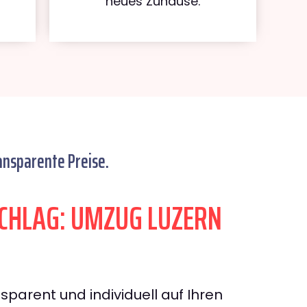
neues Zuhause.
ansparente Preise.
CHLAG: UMZUG LUZERN
sparent und individuell auf Ihren