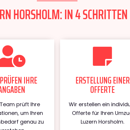
N HORSHOLM: IN 4 SCHRITTEN 
PRÜFEN IHRE
ERSTELLUNG EINER
ANGABEN
OFFERTE
Team prüft Ihre
Wir erstellen ein individu
tionen, um Ihren
Offerte für Ihren Umz
bedarf genau zu
Luzern Horsholm.