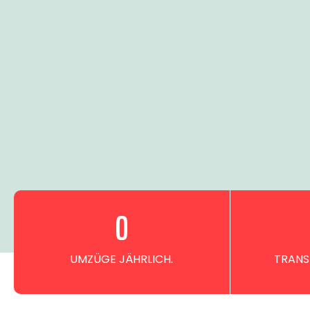
0
UMZÜGE JÄHRLICH.
TRANS