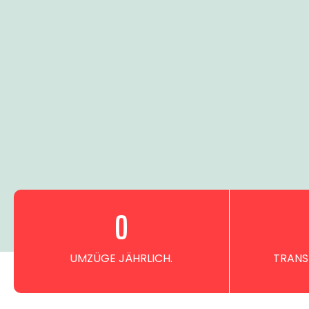
0
UMZÜGE JÄHRLICH.
TRANS