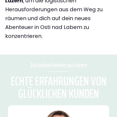
Luzern
, um die logistischen
Herausforderungen aus dem Weg zu
räumen und dich auf dein neues
Abenteuer in Osti nad Labem zu
konzentrieren.
Zufriedene Kunden aus Luzern
ECHTE ERFAHRUNGEN VON
GLÜCKLICHEN KUNDEN