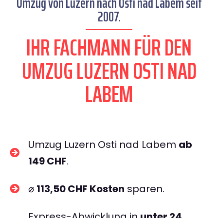
Umzug von Luzern nach Osti nad Labem seit
2007.
IHR FACHMANN FÜR DEN
UMZUG LUZERN OSTI NAD
LABEM
Umzug Luzern Osti nad Labem
ab
149 CHF
.
⌀
113,50 CHF Kosten
sparen.
Express-Abwicklung in
unter 24