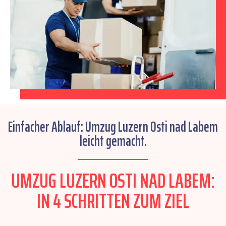
Einfacher Ablauf: Umzug Luzern Osti nad Labem
leicht gemacht.
UMZUG LUZERN OSTI NAD LABEM:
IN 4 SCHRITTEN ZUM ZIEL