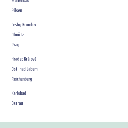
Marienbad
Pilsen
Cesky Krumlov
Olmütz
Prag
Hradec Králové
Osti nad Labem
Reichenberg
Karlsbad
Ostrau