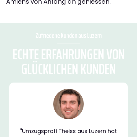
Amiens von Anfang an geniessen.
Zufriedene Kunden aus Luzern
ECHTE ERFAHRUNGEN VON
GLÜCKLICHEN KUNDEN
"Umzugsprofi Theiss aus Luzern hat