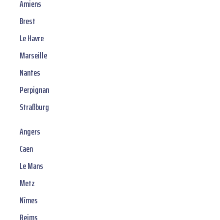
Amiens
Brest
Le Havre
Marseille
Nantes
Perpignan
Straßburg
Angers
Caen
Le Mans
Metz
Nîmes
Reims