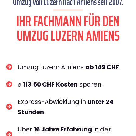
Umzug von Luzern nach Amiens seit 2007.
IHR FACHMANN FÜR DEN
UMZUG LUZERN AMIENS
Umzug Luzern Amiens
ab 149 CHF
.
⌀
113,50 CHF Kosten
sparen.
Express-Abwicklung in
unter 24
Stunden
.
Über
16 Jahre Erfahrung
in der