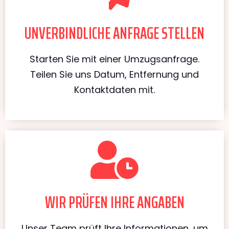
UNVERBINDLICHE ANFRAGE STELLEN
Starten Sie mit einer Umzugsanfrage.
Teilen Sie uns Datum, Entfernung und
Kontaktdaten mit.
WIR PRÜFEN IHRE ANGABEN
Unser Team prüft Ihre Informationen, um