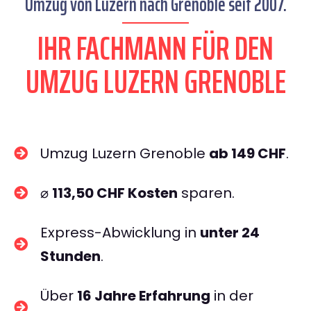
Umzug von Luzern nach Grenoble seit 2007.
IHR FACHMANN FÜR DEN
UMZUG LUZERN GRENOBLE
Umzug Luzern Grenoble
ab 149 CHF
.
⌀
113,50 CHF Kosten
sparen.
Express-Abwicklung in
unter 24
Stunden
.
Über
16 Jahre Erfahrung
in der