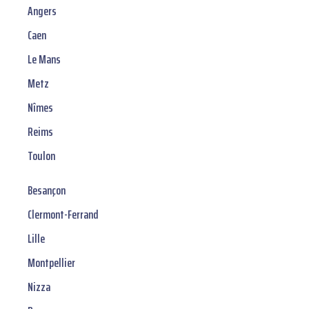
Angers
Caen
Le Mans
Metz
Nîmes
Reims
Toulon
Besançon
Clermont-Ferrand
Lille
Montpellier
Nizza