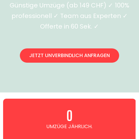
Günstige Umzüge (ab 149 CHF) ✓ 100%
professionell ✓ Team aus Experten ✓
Offerte in 60 Sek. ✓
JETZT UNVERBINDLICH ANFRAGEN
0
UMZÜGE JÄHRLICH.