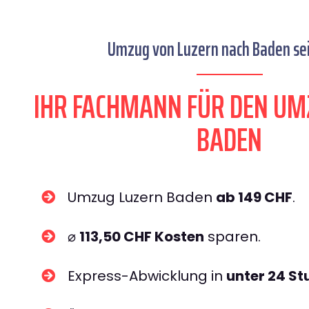
Umzug von Luzern nach Baden sei
IHR FACHMANN FÜR DEN UM
BADEN
Umzug Luzern Baden
ab 149 CHF
.
⌀
113,50 CHF Kosten
sparen.
Express-Abwicklung in
unter 24 S