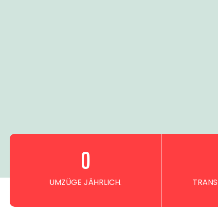
0
UMZÜGE JÄHRLICH.
TRANS