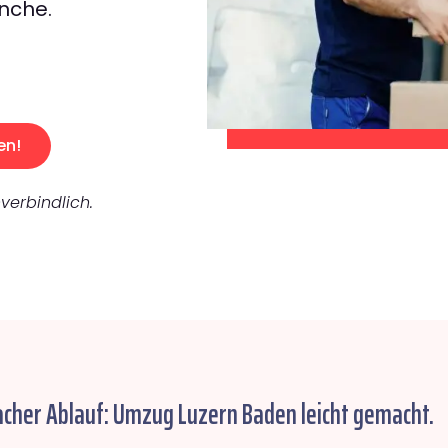
nche.
en!
verbindlich.
acher Ablauf: Umzug Luzern Baden leicht gemacht.