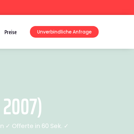
Preise
Unverbindliche Anfrage
 2007)
✓ Offerte in 60 Sek. ✓