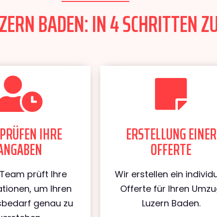
ERN BADEN: IN 4 SCHRITTEN ZU
PRÜFEN IHRE
ERSTELLUNG EINER
ANGABEN
OFFERTE
Team prüft Ihre
Wir erstellen ein individu
tionen, um Ihren
Offerte für Ihren Umz
bedarf genau zu
Luzern Baden.