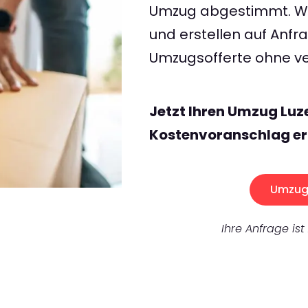
Umzug abgestimmt. Wir
und erstellen auf Anf
Umzugsofferte ohne ve
Jetzt Ihren Umzug Luz
Kostenvoranschlag er
Umzug 
Ihre Anfrage ist