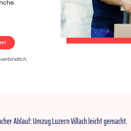
nche.
en!
verbindlich.
acher Ablauf: Umzug Luzern Villach leicht gemacht.