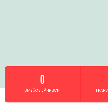
0
UMZÜGE JÄHRLICH.
TRANS