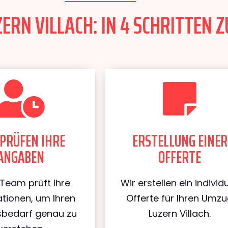
RN VILLACH: IN 4 SCHRITTEN Z
PRÜFEN IHRE
ERSTELLUNG EINER
ANGABEN
OFFERTE
Team prüft Ihre
Wir erstellen ein individu
tionen, um Ihren
Offerte für Ihren Umz
bedarf genau zu
Luzern Villach.