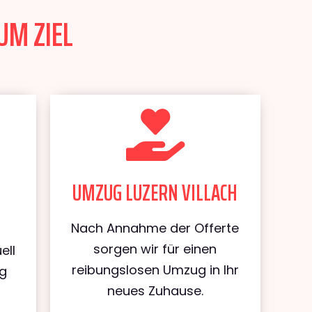
UM ZIEL
UMZUG LUZERN VILLACH
Nach Annahme der Offerte
sorgen wir für einen
ell
reibungslosen Umzug in Ihr
ug
neues Zuhause.