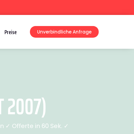
Preise
Unverbindliche Anfrage
T 2007)
✓ Offerte in 60 Sek. ✓