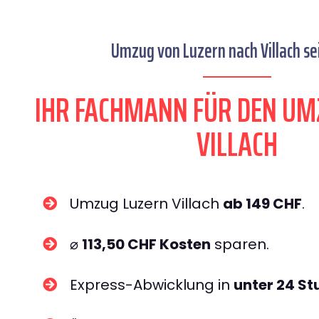
Umzug von Luzern nach Villach sei
IHR FACHMANN FÜR DEN UM
VILLACH
Umzug Luzern Villach
ab 149 CHF
.
⌀
113,50 CHF Kosten
sparen.
Express-Abwicklung in
unter 24 S