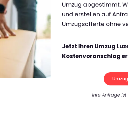
Umzug abgestimmt. Wir
und erstellen auf Anf
Umzugsofferte ohne ve
Jetzt Ihren Umzug Luz
Kostenvoranschlag er
Umzug 
Ihre Anfrage ist