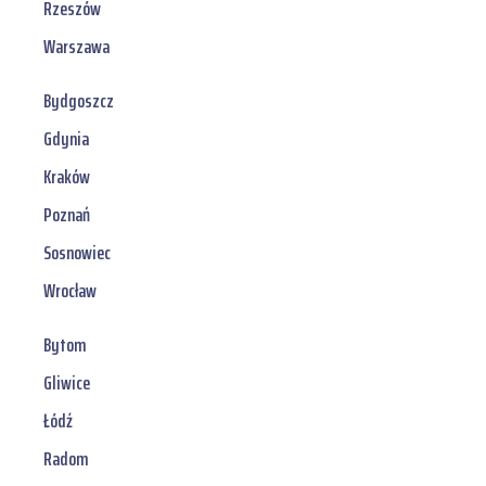
Rzeszów
Warszawa
Bydgoszcz
Gdynia
Kraków
Poznań
Sosnowiec
Wrocław
Bytom
Gliwice
Łódź
Radom