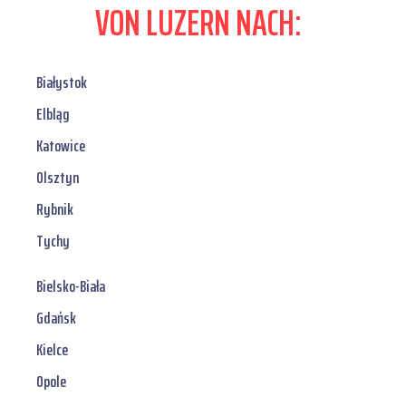
VON LUZERN NACH:
Białystok
Elbląg
Katowice
Olsztyn
Rybnik
Tychy
Bielsko-Biała
Gdańsk
Kielce
Opole