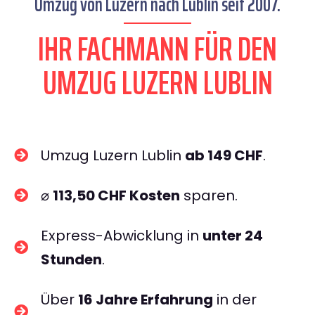
Umzug von Luzern nach Lublin seit 2007.
IHR FACHMANN FÜR DEN
UMZUG LUZERN LUBLIN
Umzug Luzern Lublin
ab 149 CHF
.
⌀
113,50 CHF Kosten
sparen.
Express-Abwicklung in
unter 24
Stunden
.
Über
16 Jahre Erfahrung
in der