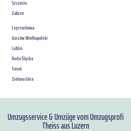
Szczecin
Zabrze
Częstochowa
Gorzów Wielkopolski
Lublin
Ruda Śląska
Toruń
Zielona Góra
Umzugsservice & Umzüge vom Umzugsprofi
Theiss aus Luzern