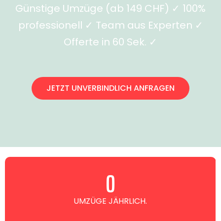
Günstige Umzüge (ab 149 CHF) ✓ 100%
professionell ✓ Team aus Experten ✓
Offerte in 60 Sek. ✓
JETZT UNVERBINDLICH ANFRAGEN
0
UMZÜGE JÄHRLICH.