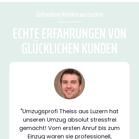
Zufriedene Kunden aus Luzern
ECHTE ERFAHRUNGEN VON
GLÜCKLICHEN KUNDEN
"Umzugsprofi Theiss aus Luzern hat
unseren Umzug absolut stressfrei
gemacht! Vom ersten Anruf bis zum
Einzug waren sie professionell,