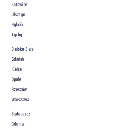
Katowice
Olsztyn
Rybnik
Tychy
Bielsko-Biała
Gdańsk
Kielce
Opole
Rzeszów
Warszawa
Bydgoszcz
Gdynia