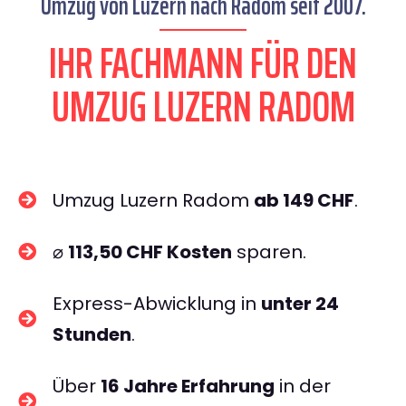
Umzug von Luzern nach Radom seit 2007.
IHR FACHMANN FÜR DEN
UMZUG LUZERN RADOM
Umzug Luzern Radom
ab 149 CHF
.
⌀
113,50 CHF Kosten
sparen.
Express-Abwicklung in
unter 24
Stunden
.
Über
16 Jahre Erfahrung
in der