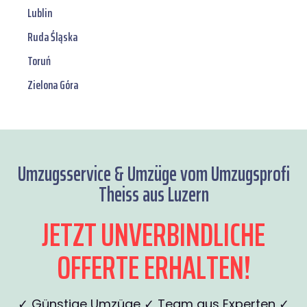
Lublin
Ruda Śląska
Toruń
Zielona Góra
Umzugsservice & Umzüge vom Umzugsprofi
Theiss aus Luzern
JETZT UNVERBINDLICHE
OFFERTE ERHALTEN!
✓ Günstige Umzüge ✓ Team aus Experten ✓