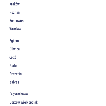
Kraków
Poznań
Sosnowiec
Wrocław
Bytom
Gliwice
Łódź
Radom
Szczecin
Zabrze
Częstochowa
Gorzów Wielkopolski