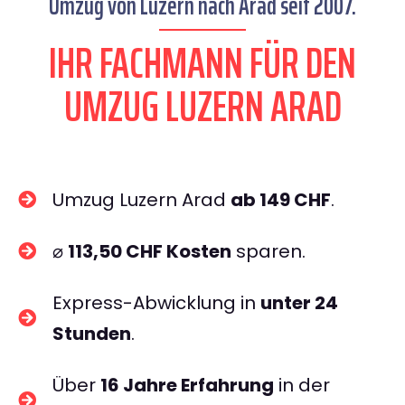
Umzug von Luzern nach Arad seit 2007.
IHR FACHMANN FÜR DEN
UMZUG LUZERN ARAD
Umzug Luzern Arad
ab 149 CHF
.
⌀
113,50 CHF Kosten
sparen.
Express-Abwicklung in
unter 24
Stunden
.
Über
16 Jahre Erfahrung
in der