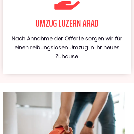
UMZUG LUZERN ARAD
Nach Annahme der Offerte sorgen wir für
einen reibungslosen Umzug in Ihr neues
Zuhause.