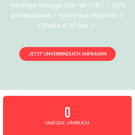
Günstige Umzüge (ab 149 CHF) ✓ 100%
professionell ✓ Team aus Experten ✓
Offerte in 60 Sek. ✓
JETZT UNVERBINDLICH ANFRAGEN
0
UMZÜGE JÄHRLICH.