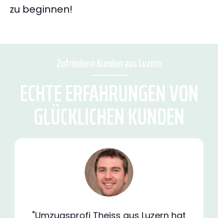
zu beginnen!
Zufriedene Kunden aus Luzern
ECHTE ERFAHRUNGEN VON
GLÜCKLICHEN KUNDEN
"Umzugsprofi Theiss aus Luzern hat