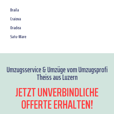
Braila
Craiova
Oradea
Satu-Mare
Umzugsservice & Umzüge vom Umzugsprofi
Theiss aus Luzern
JETZT UNVERBINDLICHE
OFFERTE ERHALTEN!