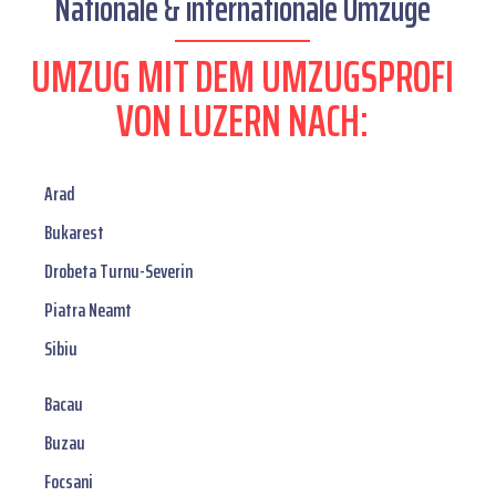
Nationale & internationale Umzüge
UMZUG MIT DEM UMZUGSPROFI
VON LUZERN NACH:
Arad
Bukarest
Drobeta Turnu-Severin
Piatra Neamt
Sibiu
Bacau
Buzau
Focsani