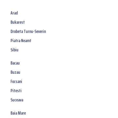
Arad
Bukarest
Drobeta Turnu-Severin
Piatra Neamt
Sibiu
Bacau
Buzau
Focsani
Pitesti
Suceava
Baia Mare