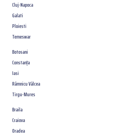
Cluj-Napoca
Galati
Ploiesti
Temeswar
Botosani
Constanța
Iasi
Râmnicu Vâlcea
Tirgu-Mures
Braila
Craiova
Oradea