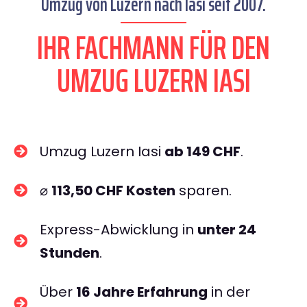
Umzug von Luzern nach Iasi seit 2007.
IHR FACHMANN FÜR DEN
UMZUG LUZERN IASI
Umzug Luzern Iasi
ab 149 CHF
.
⌀
113,50 CHF Kosten
sparen.
Express-Abwicklung in
unter 24
Stunden
.
Über
16 Jahre Erfahrung
in der