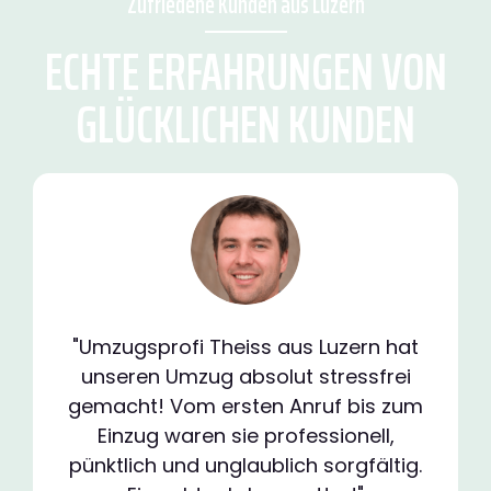
Zufriedene Kunden aus Luzern
ECHTE ERFAHRUNGEN VON
GLÜCKLICHEN KUNDEN
"Umzugsprofi Theiss aus Luzern hat
unseren Umzug absolut stressfrei
gemacht! Vom ersten Anruf bis zum
Einzug waren sie professionell,
pünktlich und unglaublich sorgfältig.