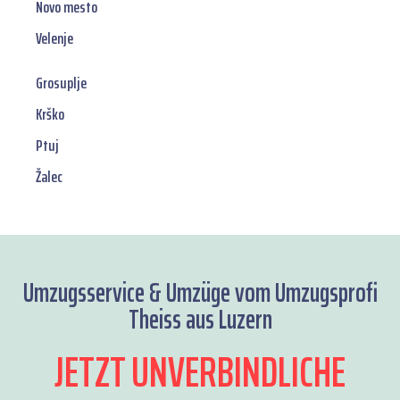
Novo mesto
Velenje
Grosuplje
Krško
Ptuj
Žalec
Umzugsservice & Umzüge vom Umzugsprofi
Theiss aus Luzern
JETZT UNVERBINDLICHE