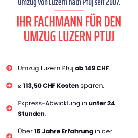
Umzug von Luzern nach Ptuj seit 2007.
IHR FACHMANN FÜR DEN
UMZUG LUZERN PTUJ
Umzug Luzern Ptuj
ab 149 CHF
.
⌀
113,50 CHF Kosten
sparen.
Express-Abwicklung in
unter 24
Stunden
.
Über
16 Jahre Erfahrung
in der