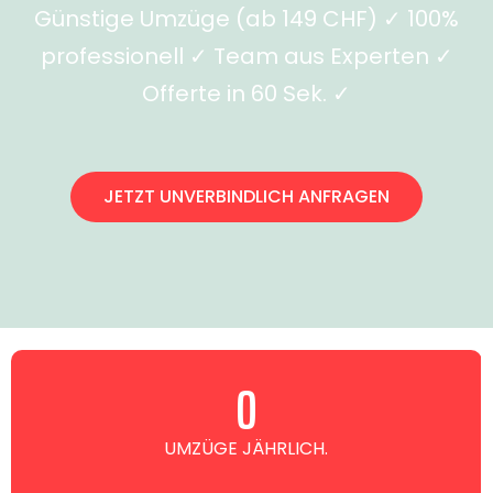
Günstige Umzüge (ab 149 CHF) ✓ 100%
professionell ✓ Team aus Experten ✓
Offerte in 60 Sek. ✓
JETZT UNVERBINDLICH ANFRAGEN
0
UMZÜGE JÄHRLICH.