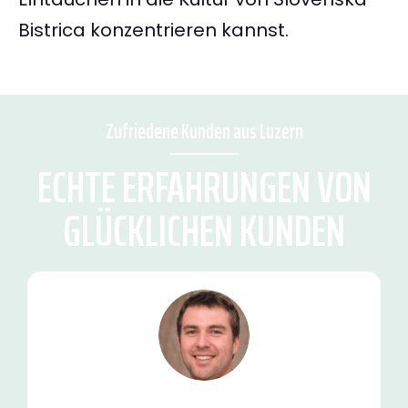
Bistrica konzentrieren kannst.
Zufriedene Kunden aus Luzern
ECHTE ERFAHRUNGEN VON
GLÜCKLICHEN KUNDEN