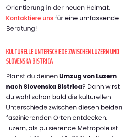
Orientierung in der neuen Heimat.
Kontaktiere uns
für eine umfassende
Beratung!
KULTURELLE UNTERSCHIEDE ZWISCHEN LUZERN UND
SLOVENSKA BISTRICA
Planst du deinen
Umzug von Luzern
nach Slovenska Bistrica
? Dann wirst
du wohl schon bald die kulturellen
Unterschiede zwischen diesen beiden
faszinierenden Orten entdecken.
Luzern, als pulsierende Metropole ist