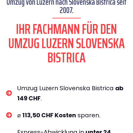
Umzug von Luzern nach Slovenska Bistrica seit
2007.
IHR FACHMANN FÜR DEN
UMZUG LUZERN SLOVENSKA
BISTRICA
Umzug Luzern Slovenska Bistrica
ab
149 CHF
.
⌀
113,50 CHF Kosten
sparen.
Express-Abwicklung in
unter 24