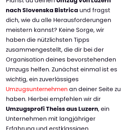
Planst du deinen
Umzug von Luzern
nach Slovenska Bistrica
und fragst
dich, wie du alle Herausforderungen
meistern kannst? Keine Sorge, wir
haben die nützlichsten Tipps
zusammengestellt, die dir bei der
Organisation deines bevorstehenden
Umzugs helfen. Zunächst einmal ist es
wichtig, ein zuverlässiges
Umzugsunternehmen
an deiner Seite zu
haben. Hierbei empfehlen wir dir
Umzugsprofi Theiss aus Luzern
, ein
Unternehmen mit langjähriger
Erfahrung und erstklassigen