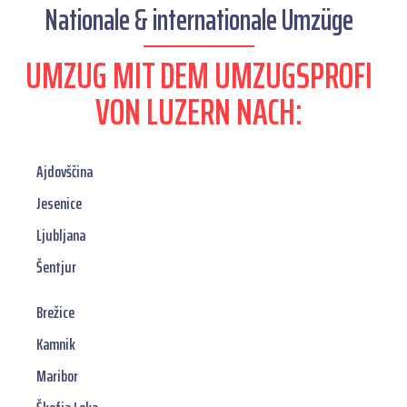
Nationale & internationale Umzüge
UMZUG MIT DEM UMZUGSPROFI
VON LUZERN NACH:
Ajdovščina
Jesenice
Ljubljana
Šentjur
Brežice
Kamnik
Maribor