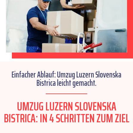
Einfacher Ablauf: Umzug Luzern Slovenska
Bistrica leicht gemacht.
UMZUG LUZERN SLOVENSKA
BISTRICA: IN 4 SCHRITTEN ZUM ZIEL