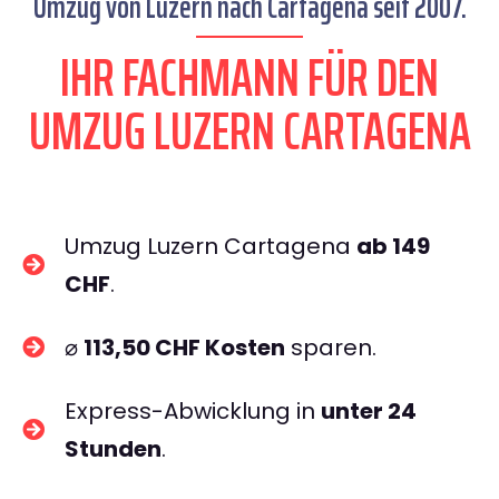
Umzug von Luzern nach Cartagena seit 2007.
IHR FACHMANN FÜR DEN
UMZUG LUZERN CARTAGENA
Umzug Luzern Cartagena
ab 149
CHF
.
⌀
113,50 CHF Kosten
sparen.
Express-Abwicklung in
unter 24
Stunden
.