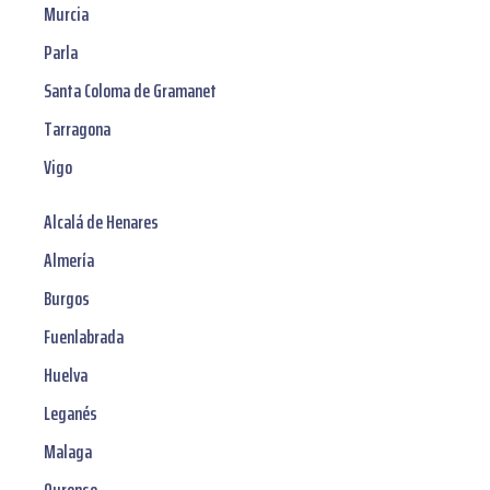
Murcia
Parla
Santa Coloma de Gramanet
Tarragona
Vigo
Alcalá de Henares
Almería
Burgos
Fuenlabrada
Huelva
Leganés
Malaga