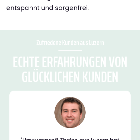
entspannt und sorgenfrei.
Zufriedene Kunden aus Luzern
ECHTE ERFAHRUNGEN VON
GLÜCKLICHEN KUNDEN