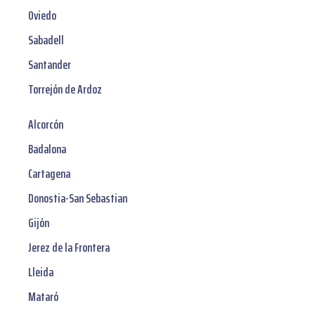
Oviedo
Sabadell
Santander
Torrejón de Ardoz
Alcorcón
Badalona
Cartagena
Donostia-San Sebastian
Gijón
Jerez de la Frontera
Lleida
Mataró