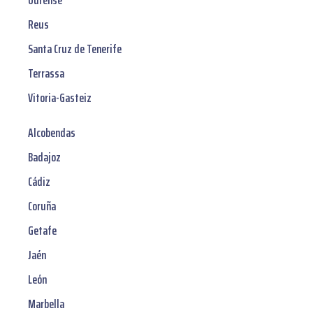
Ourense
Reus
Santa Cruz de Tenerife
Terrassa
Vitoria-Gasteiz
Alcobendas
Badajoz
Cádiz
Coruña
Getafe
Jaén
León
Marbella