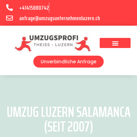
+41415880742
anfrage@umzugsunternehmenluzern.ch
Umzugsunternehmen Luzern
Umzugsservice Luzern
Unverbindliche Anfrage
UMZUG LUZERN SALAMANCA
(SEIT 2007)