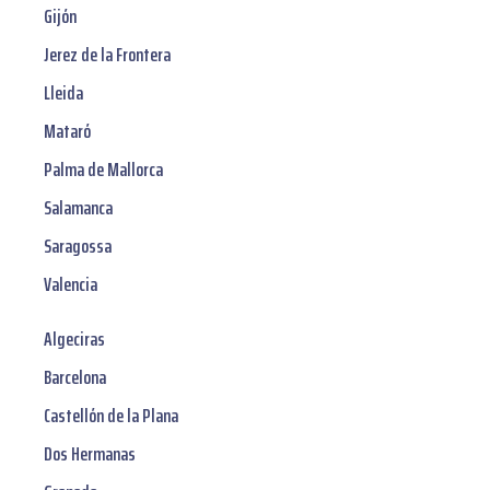
Gijón
Jerez de la Frontera
Lleida
Mataró
Palma de Mallorca
Salamanca
Saragossa
Valencia
Algeciras
Barcelona
Castellón de la Plana
Dos Hermanas