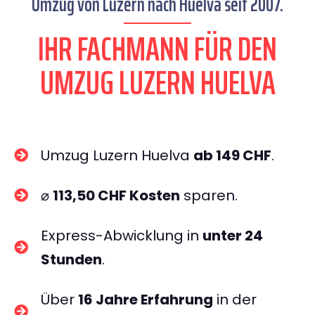
Umzug von Luzern nach Huelva seit 2007.
IHR FACHMANN FÜR DEN
UMZUG LUZERN HUELVA
Umzug Luzern Huelva
ab 149 CHF
.
⌀
113,50 CHF Kosten
sparen.
Express-Abwicklung in
unter 24
Stunden
.
Über
16 Jahre Erfahrung
in der