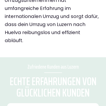
Umzugsunternehmen hat
umfangreiche Erfahrung im
internationalen Umzug und sorgt dafür,
dass dein Umzug von Luzern nach
Huelva reibungslos und effizient
abläuft.
Zufriedene Kunden aus Luzern
ECHTE ERFAHRUNGEN VON
GLÜCKLICHEN KUNDEN