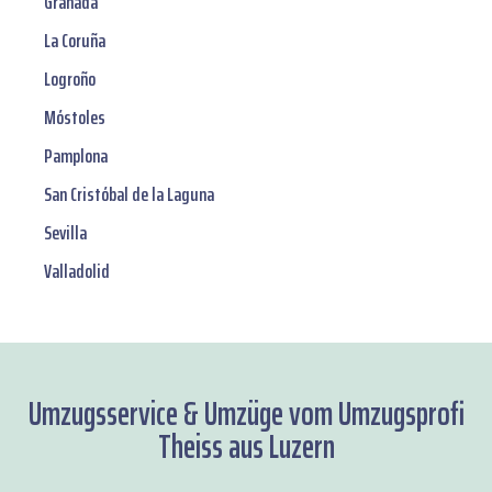
Granada
La Coruña
Logroño
Móstoles
Pamplona
San Cristóbal de la Laguna
Sevilla
Valladolid
Umzugsservice & Umzüge vom Umzugsprofi
Theiss aus Luzern