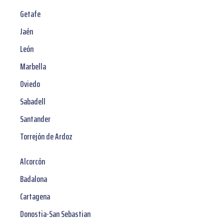
Getafe
Jaén
León
Marbella
Oviedo
Sabadell
Santander
Torrejón de Ardoz
Alcorcón
Badalona
Cartagena
Donostia-San Sebastian