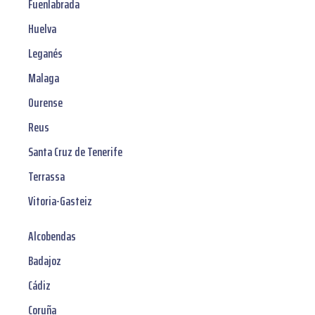
Fuenlabrada
Huelva
Leganés
Malaga
Ourense
Reus
Santa Cruz de Tenerife
Terrassa
Vitoria-Gasteiz
Alcobendas
Badajoz
Cádiz
Coruña