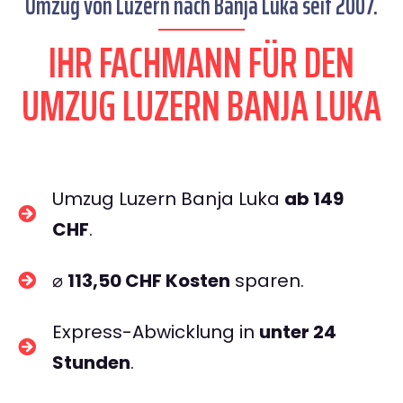
Umzug von Luzern nach Banja Luka seit 2007.
IHR FACHMANN FÜR DEN
UMZUG LUZERN BANJA LUKA
Umzug Luzern Banja Luka
ab 149
CHF
.
⌀
113,50 CHF Kosten
sparen.
Express-Abwicklung in
unter 24
Stunden
.