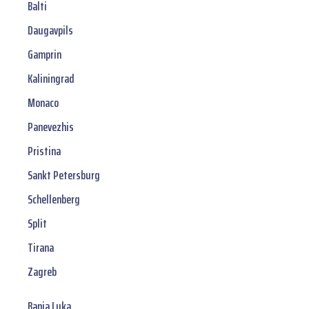
Balti
Daugavpils
Gamprin
Kaliningrad
Monaco
Panevezhis
Pristina
Sankt Petersburg
Schellenberg
Split
Tirana
Zagreb
Banja Luka