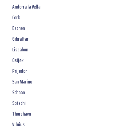
Andorra la Vella
Cork
Eschen
Gibraltar
Lissabon
Osijek
Prijedor
San Marino
Schaan
Sotschi
Thorshavn
Vilnius