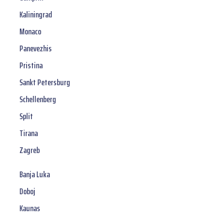
Kaliningrad
Monaco
Panevezhis
Pristina
Sankt Petersburg
Schellenberg
Split
Tirana
Zagreb
Banja Luka
Doboj
Kaunas