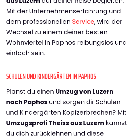
aus Luzern
auf deiner Reise begleiten.
Mit der Unternehmenserfahrung und
dem professionellen
Service
, wird der
Wechsel zu einem deiner besten
Wohnviertel in Paphos reibungslos und
einfach sein.
SCHULEN UND KINDERGÄRTEN IN PAPHOS
Planst du einen
Umzug von Luzern
nach Paphos
und sorgen dir Schulen
und Kindergärten Kopfzerbrechen? Mit
Umzugsprofi Theiss aus Luzern
kannst
du dich zurücklehnen und diese