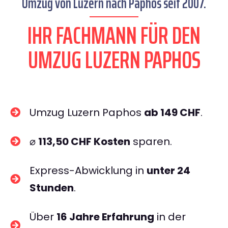
Umzug von Luzern nach Paphos seit 2007.
IHR FACHMANN FÜR DEN
UMZUG LUZERN PAPHOS
Umzug Luzern Paphos
ab 149 CHF
.
⌀
113,50 CHF Kosten
sparen.
Express-Abwicklung in
unter 24
Stunden
.
Über
16 Jahre Erfahrung
in der