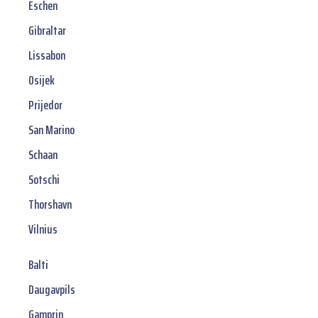
Eschen
Gibraltar
Lissabon
Osijek
Prijedor
San Marino
Schaan
Sotschi
Thorshavn
Vilnius
Balti
Daugavpils
Gamprin