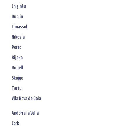
Chișinău
Dublin
Limassol
Nikosia
Porto
Rijeka
Rugell
Skopje
Tartu
Vila Nova de Gaia
Andorra la Vella
Cork