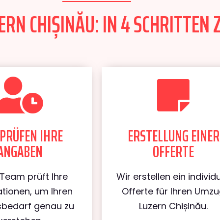
RN CHIȘINĂU: IN 4 SCHRITTEN 
PRÜFEN IHRE
ERSTELLUNG EINER
ANGABEN
OFFERTE
Team prüft Ihre
Wir erstellen ein individu
tionen, um Ihren
Offerte für Ihren Umz
bedarf genau zu
Luzern Chișinău.