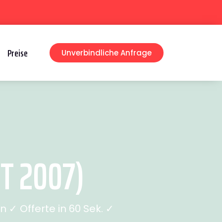
Preise
Unverbindliche Anfrage
T 2007)
✓ Offerte in 60 Sek. ✓