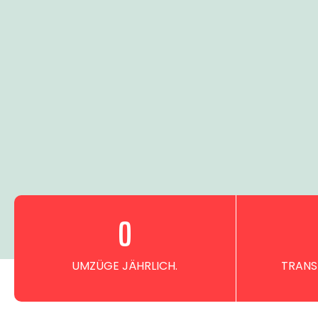
0
UMZÜGE JÄHRLICH.
TRANS