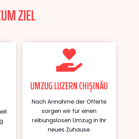
ZUM ZIEL
UMZUG LUZERN CHIȘINĂU
Nach Annahme der Offerte
sorgen wir für einen
ell
reibungslosen Umzug in Ihr
ug
neues Zuhause.