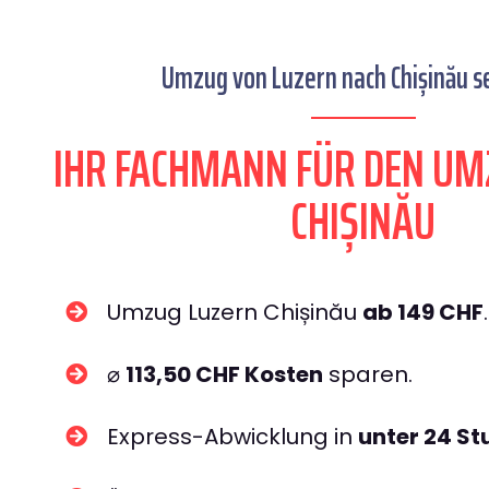
Umzug von Luzern nach Chișinău se
IHR FACHMANN FÜR DEN UM
CHIȘINĂU
Umzug Luzern Chișinău
ab 149 CHF
.
⌀
113,50 CHF Kosten
sparen.
Express-Abwicklung in
unter 24 S