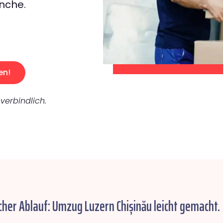
nche.
en!
verbindlich.
cher Ablauf: Umzug Luzern Chișinău leicht gemacht.