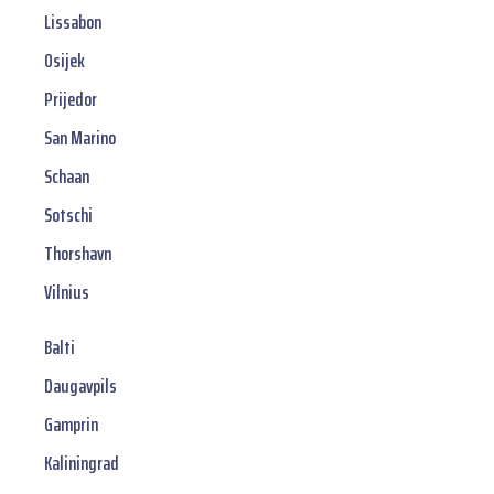
Lissabon
Osijek
Prijedor
San Marino
Schaan
Sotschi
Thorshavn
Vilnius
Balti
Daugavpils
Gamprin
Kaliningrad