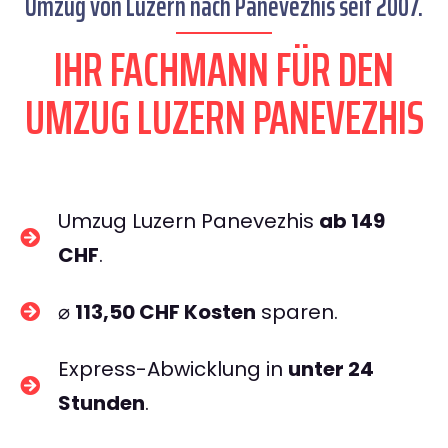
Umzug von Luzern nach Panevezhis seit 2007.
IHR FACHMANN FÜR DEN
UMZUG LUZERN PANEVEZHIS
Umzug Luzern Panevezhis
ab 149
CHF
.
⌀
113,50 CHF Kosten
sparen.
Express-Abwicklung in
unter 24
Stunden
.