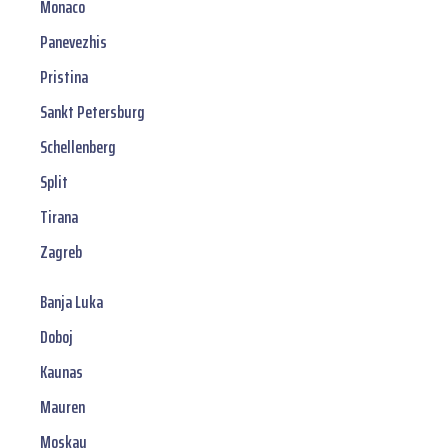
Monaco
Panevezhis
Pristina
Sankt Petersburg
Schellenberg
Split
Tirana
Zagreb
Banja Luka
Doboj
Kaunas
Mauren
Moskau