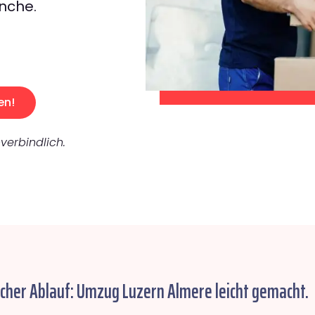
nche.
en!
verbindlich.
acher Ablauf: Umzug Luzern Almere leicht gemacht.