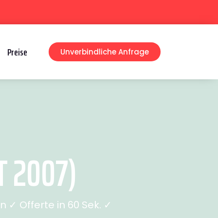
Preise
Unverbindliche Anfrage
 2007)
✓ Offerte in 60 Sek. ✓