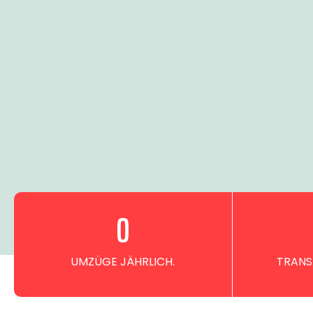
0
UMZÜGE JÄHRLICH.
TRANS