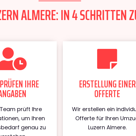
ERN ALMERE: IN 4 SCHRITTEN Z
PRÜFEN IHRE
ERSTELLUNG EINER
ANGABEN
OFFERTE
Team prüft Ihre
Wir erstellen ein individu
tionen, um Ihren
Offerte für Ihren Umz
bedarf genau zu
Luzern Almere.