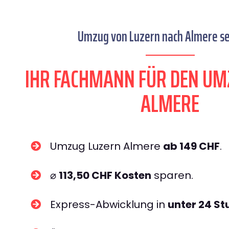
Umzug von Luzern nach Almere se
IHR FACHMANN FÜR DEN UM
ALMERE
Umzug Luzern Almere
ab 149 CHF
.
⌀
113,50 CHF Kosten
sparen.
Express-Abwicklung in
unter 24 S