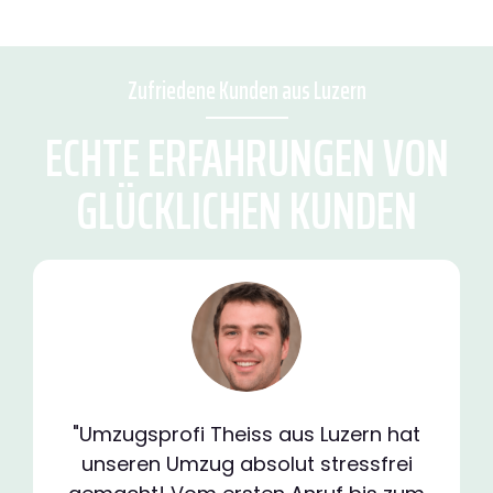
Zufriedene Kunden aus Luzern
ECHTE ERFAHRUNGEN VON
GLÜCKLICHEN KUNDEN
"Umzugsprofi Theiss aus Luzern hat
unseren Umzug absolut stressfrei