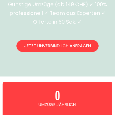
Günstige Umzüge (ab 149 CHF) ✓ 100%
professionell ✓ Team aus Experten ✓
Offerte in 60 Sek. ✓
JETZT UNVERBINDLICH ANFRAGEN
0
UMZÜGE JÄHRLICH.