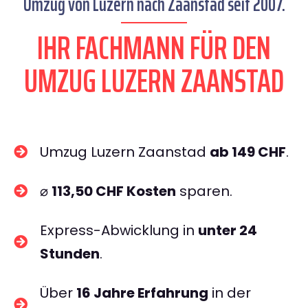
Umzug von Luzern nach Zaanstad seit 2007.
IHR FACHMANN FÜR DEN
UMZUG LUZERN ZAANSTAD
Umzug Luzern Zaanstad
ab 149 CHF
.
⌀
113,50 CHF Kosten
sparen.
Express-Abwicklung in
unter 24
Stunden
.
Über
16 Jahre Erfahrung
in der