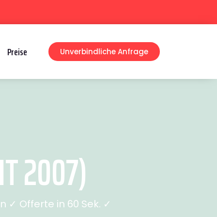
Preise
Unverbindliche Anfrage
T 2007)
✓ Offerte in 60 Sek. ✓