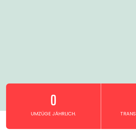
0
UMZÜGE JÄHRLICH.
TRANS