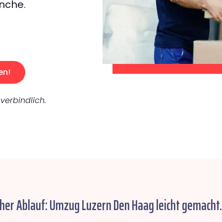
nche.
en!
verbindlich.
cher Ablauf: Umzug Luzern Den Haag leicht gemacht.