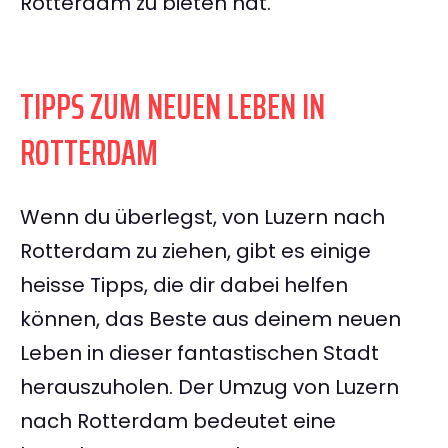
Rotterdam zu bieten hat.
TIPPS ZUM NEUEN LEBEN IN
ROTTERDAM
Wenn du überlegst, von Luzern nach
Rotterdam zu ziehen, gibt es einige
heisse Tipps, die dir dabei helfen
können, das Beste aus deinem neuen
Leben in dieser fantastischen Stadt
herauszuholen. Der Umzug von Luzern
nach Rotterdam bedeutet eine