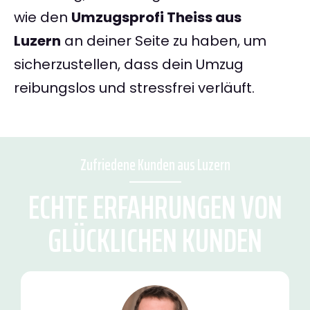
wie den
Umzugsprofi Theiss aus
Luzern
an deiner Seite zu haben, um
sicherzustellen, dass dein Umzug
reibungslos und stressfrei verläuft.
Zufriedene Kunden aus Luzern
ECHTE ERFAHRUNGEN VON
GLÜCKLICHEN KUNDEN