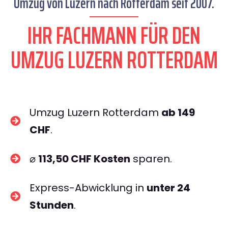
Umzug von Luzern nach Rotterdam seit 2007.
IHR FACHMANN FÜR DEN
UMZUG LUZERN ROTTERDAM
Umzug Luzern Rotterdam
ab 149
CHF
.
⌀
113,50 CHF Kosten
sparen.
Express-Abwicklung in
unter 24
Stunden
.