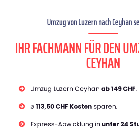
Umzug von Luzern nach Ceyhan se
IHR FACHMANN FÜR DEN UM
CEYHAN
Umzug Luzern Ceyhan
ab 149 CHF
.
⌀
113,50 CHF Kosten
sparen.
Express-Abwicklung in
unter 24 S