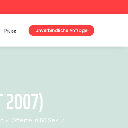
Preise
Unverbindliche Anfrage
 2007)
✓ Offerte in 60 Sek. ✓