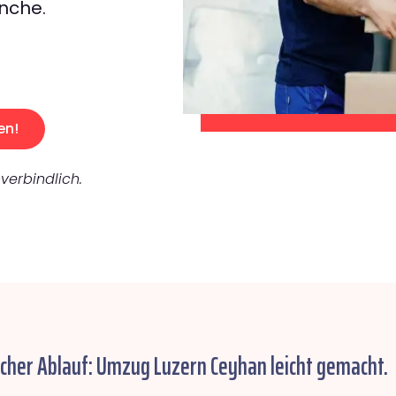
nche.
en!
verbindlich.
acher Ablauf: Umzug Luzern Ceyhan leicht gemacht.