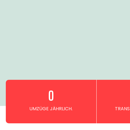
0
UMZÜGE JÄHRLICH.
TRANS