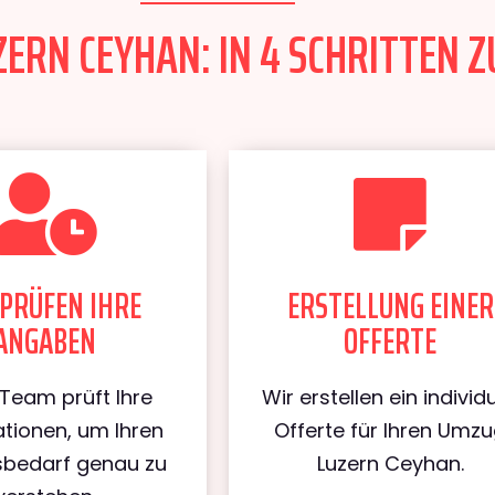
ERN CEYHAN: IN 4 SCHRITTEN Z
PRÜFEN IHRE
ERSTELLUNG EINER
ANGABEN
OFFERTE
Team prüft Ihre
Wir erstellen ein individu
tionen, um Ihren
Offerte für Ihren Umz
bedarf genau zu
Luzern Ceyhan.