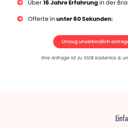
Über
16 Jahre Erfahrung
in der Bra
Offerte in
unter 60 Sekunden:
Umzug unverbindlich anfrag
Ihre Anfrage ist zu 100% kostenlos & un
Einf