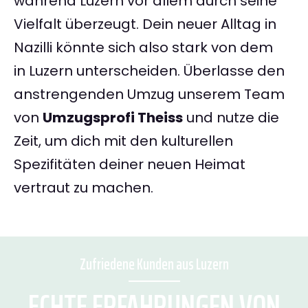
während Luzern vor allem durch seine
Vielfalt überzeugt. Dein neuer Alltag in
Nazilli könnte sich also stark von dem
in Luzern unterscheiden. Überlasse den
anstrengenden Umzug unserem Team
von
Umzugsprofi Theiss
und nutze die
Zeit, um dich mit den kulturellen
Spezifitäten deiner neuen Heimat
vertraut zu machen.
Zufriedene Kunden aus Luzern
ECHTE ERFAHRUNGEN VON