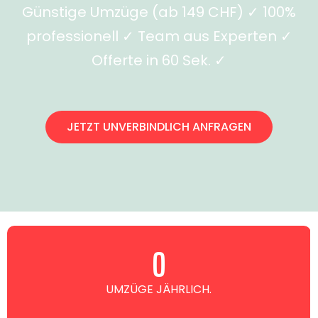
Günstige Umzüge (ab 149 CHF) ✓ 100%
professionell ✓ Team aus Experten ✓
Offerte in 60 Sek. ✓
JETZT UNVERBINDLICH ANFRAGEN
0
UMZÜGE JÄHRLICH.