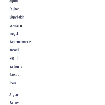
Aydin
Ceyhan
Diyarbakir
Eskisehir
Inegöl
Kahramanmaras
Kocaeli
Nazilli
Sanliurfa
Tarsus
Usak
Afyon
Balikesir