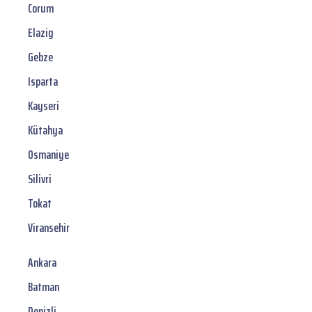
Corum
Elazig
Gebze
Isparta
Kayseri
Kütahya
Osmaniye
Silivri
Tokat
Viransehir
Ankara
Batman
Denizli