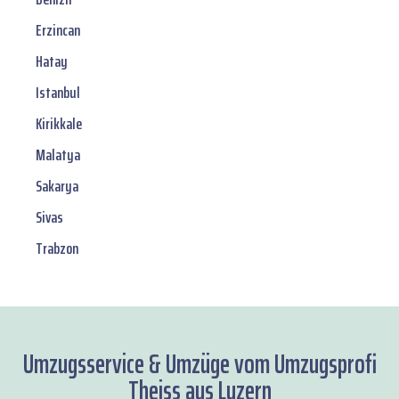
Erzincan
Hatay
Istanbul
Kirikkale
Malatya
Sakarya
Sivas
Trabzon
Umzugsservice & Umzüge vom Umzugsprofi
Theiss aus Luzern