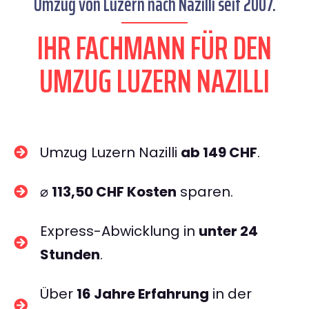
Umzug von Luzern nach Nazilli seit 2007.
IHR FACHMANN FÜR DEN
UMZUG LUZERN NAZILLI
Umzug Luzern Nazilli
ab 149 CHF
.
⌀
113,50 CHF Kosten
sparen.
Express-Abwicklung in
unter 24
Stunden
.
Über
16 Jahre Erfahrung
in der