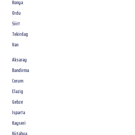
Konya
Ordu
Siirt
Tekirdag
Van
Aksaray
Bandirma
Corum
Elazig
Gebze
Isparta
Kayseri
Kütahya