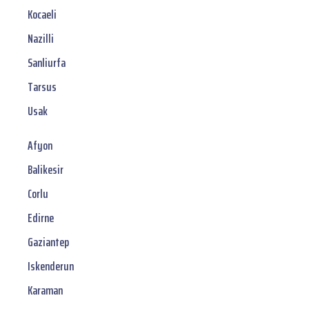
Kocaeli
Nazilli
Sanliurfa
Tarsus
Usak
Afyon
Balikesir
Corlu
Edirne
Gaziantep
Iskenderun
Karaman