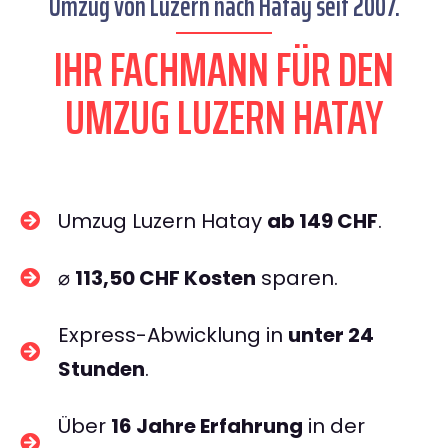
Umzug von Luzern nach Hatay seit 2007.
IHR FACHMANN FÜR DEN
UMZUG LUZERN HATAY
Umzug Luzern Hatay
ab 149 CHF
.
⌀
113,50 CHF Kosten
sparen.
Express-Abwicklung in
unter 24
Stunden
.
Über
16 Jahre Erfahrung
in der