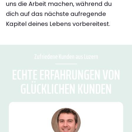
uns die Arbeit machen, während du
dich auf das nächste aufregende
Kapitel deines Lebens vorbereitest.
Zufriedene Kunden aus Luzern
ECHTE ERFAHRUNGEN VON
GLÜCKLICHEN KUNDEN