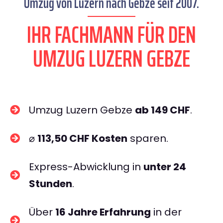
Umzug von Luzern nach Gebze seit 2007.
IHR FACHMANN FÜR DEN
UMZUG LUZERN GEBZE
Umzug Luzern Gebze
ab 149 CHF
.
⌀
113,50 CHF Kosten
sparen.
Express-Abwicklung in
unter 24
Stunden
.
Über
16 Jahre Erfahrung
in der