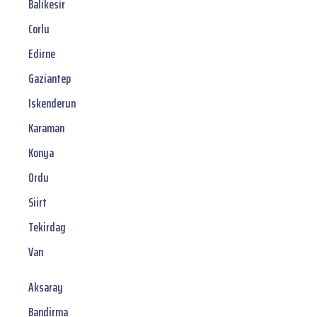
Balikesir
Corlu
Edirne
Gaziantep
Iskenderun
Karaman
Konya
Ordu
Siirt
Tekirdag
Van
Aksaray
Bandirma