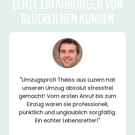
ECHTE ERFAHRUNGEN VON
GLÜCKLICHEN KUNDEN
"Umzugsprofi Theiss aus Luzern hat
unseren Umzug absolut stressfrei
gemacht! Vom ersten Anruf bis zum
Einzug waren sie professionell,
pünktlich und unglaublich sorgfältig.
Ein echter Lebensretter!"