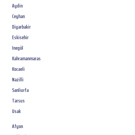
Aydin
Ceyhan
Diyarbakir
Eskisehir
Inegöl
Kahramanmaras
Kocaeli
Nazilli
Sanliurfa
Tarsus
Usak
Afyon