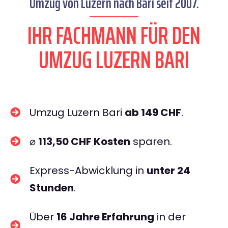
Umzug von Luzern nach Bari seit 2007.
IHR FACHMANN FÜR DEN
UMZUG LUZERN BARI
Umzug Luzern Bari
ab 149 CHF
.
⌀
113,50 CHF Kosten
sparen.
Express-Abwicklung in
unter 24
Stunden
.
Über
16 Jahre Erfahrung
in der