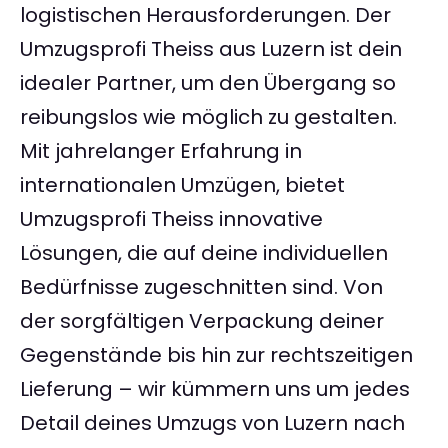
logistischen Herausforderungen. Der
Umzugsprofi Theiss aus Luzern ist dein
idealer Partner, um den Übergang so
reibungslos wie möglich zu gestalten.
Mit jahrelanger Erfahrung in
internationalen Umzügen, bietet
Umzugsprofi Theiss innovative
Lösungen, die auf deine individuellen
Bedürfnisse zugeschnitten sind. Von
der sorgfältigen Verpackung deiner
Gegenstände bis hin zur rechtszeitigen
Lieferung – wir kümmern uns um jedes
Detail deines Umzugs von Luzern nach