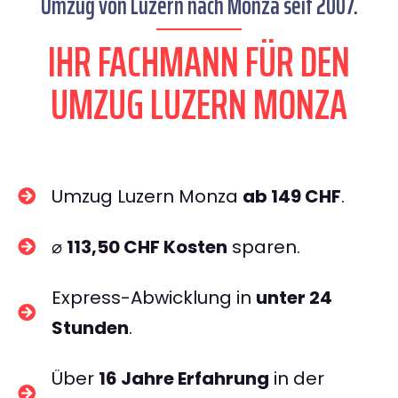
Umzug von Luzern nach Monza seit 2007.
IHR FACHMANN FÜR DEN
UMZUG LUZERN MONZA
Umzug Luzern Monza
ab 149 CHF
.
⌀
113,50 CHF Kosten
sparen.
Express-Abwicklung in
unter 24
Stunden
.
Über
16 Jahre Erfahrung
in der