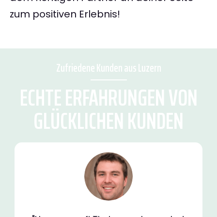
zum positiven Erlebnis!
Zufriedene Kunden aus Luzern
ECHTE ERFAHRUNGEN VON
GLÜCKLICHEN KUNDEN