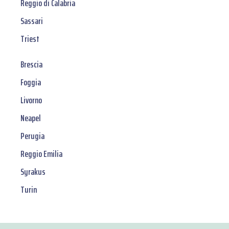
Reggio di Calabria
Sassari
Triest
Brescia
Foggia
Livorno
Neapel
Perugia
Reggio Emilia
Syrakus
Turin