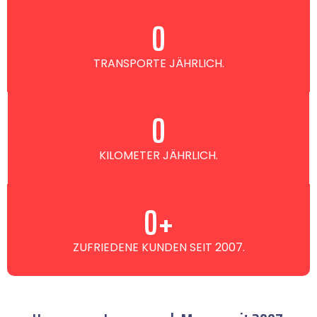
0
TRANSPORTE JÄHRLICH.
0
KILOMETER JÄHRLICH.
0
+
ZUFRIEDENE KUNDEN SEIT 2007.