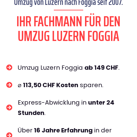
Umzug von Luzern nach Foggia seit 2007.
IHR FACHMANN FÜR DEN
UMZUG LUZERN FOGGIA
Umzug Luzern Foggia
ab 149 CHF
.
⌀
113,50 CHF Kosten
sparen.
Express-Abwicklung in
unter 24
Stunden
.
Über
16 Jahre Erfahrung
in der