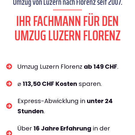
Umzug von Luzern nach Florenz seit 2007.
IHR FACHMANN FÜR DEN
UMZUG LUZERN FLORENZ
Umzug Luzern Florenz
ab 149 CHF
.
⌀
113,50 CHF Kosten
sparen.
Express-Abwicklung in
unter 24
Stunden
.
Über
16 Jahre Erfahrung
in der