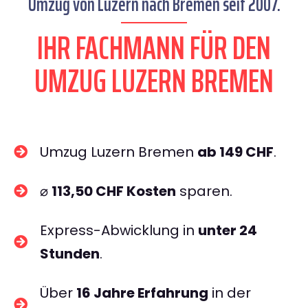
Umzug von Luzern nach Bremen seit 2007.
IHR FACHMANN FÜR DEN
UMZUG LUZERN BREMEN
Umzug Luzern Bremen
ab 149 CHF
.
⌀
113,50 CHF Kosten
sparen.
Express-Abwicklung in
unter 24
Stunden
.
Über
16 Jahre Erfahrung
in der