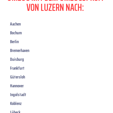
VON LUZERN NACH:
Aachen
Bochum
Berlin
Bremerhaven
Duisburg
Frankfurt
Gütersloh
Hannover
Ingolstadt
Koblenz
Lübeck