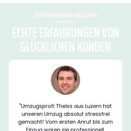
Zufriedene Kunden aus Luzern
ECHTE ERFAHRUNGEN VON
GLÜCKLICHEN KUNDEN
"Umzugsprofi Theiss aus Luzern hat
unseren Umzug absolut stressfrei
gemacht! Vom ersten Anruf bis zum
Einzug waren sie professionell,