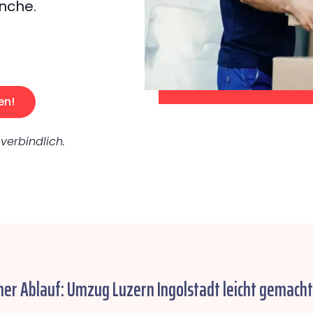
nche.
en!
verbindlich.
her Ablauf: Umzug Luzern Ingolstadt leicht gemacht