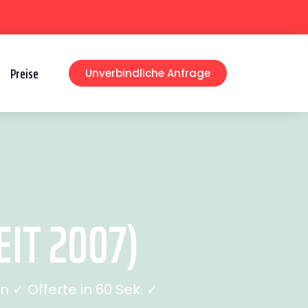
Preise
Unverbindliche Anfrage
IT 2007)
✓ Offerte in 60 Sek. ✓