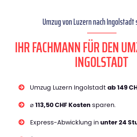
Umzug von Luzern nach Ingolstadt s
IHR FACHMANN FÜR DEN UM
INGOLSTADT
Umzug Luzern Ingolstadt
ab 149 C
⌀
113,50 CHF Kosten
sparen.
Express-Abwicklung in
unter 24 S