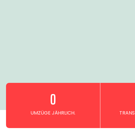
0
UMZÜGE JÄHRLICH.
TRANS