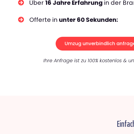
Über
16 Jahre Erfahrung
in der Bra
Offerte in
unter 60 Sekunden:
Umzug unverbindlich anfrag
Ihre Anfrage ist zu 100% kostenlos & un
Einfac