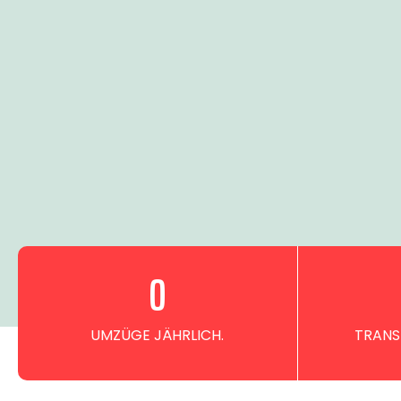
0
UMZÜGE JÄHRLICH.
TRANS