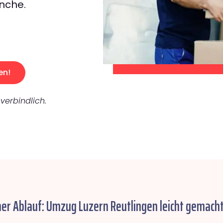
nche.
en!
verbindlich.
her Ablauf: Umzug Luzern Reutlingen leicht gemacht