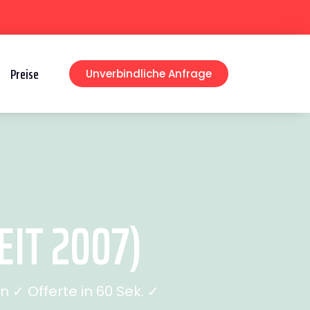
Preise
Unverbindliche Anfrage
IT 2007)
✓ Offerte in 60 Sek. ✓