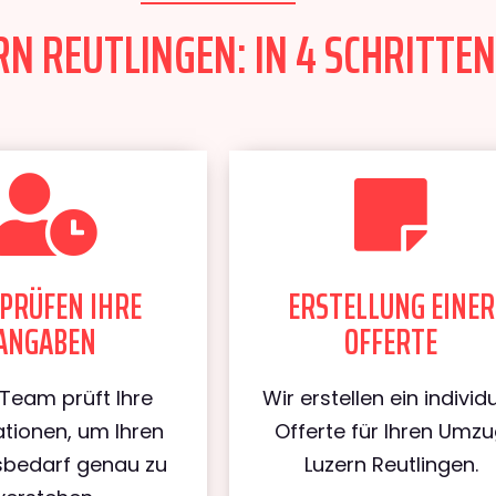
N REUTLINGEN: IN 4 SCHRITTEN
PRÜFEN IHRE
ERSTELLUNG EINER
ANGABEN
OFFERTE
Team prüft Ihre
Wir erstellen ein individu
tionen, um Ihren
Offerte für Ihren Umz
bedarf genau zu
Luzern Reutlingen.