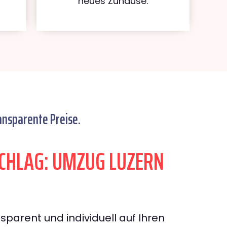
neues Zuhause.
ansparente Preise.
CHLAG: UMZUG LUZERN
sparent und individuell auf Ihren