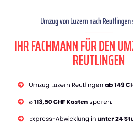
Umzug von Luzern nach Reutlingen s
IHR FACHMANN FÜR DEN UM
REUTLINGEN
Umzug Luzern Reutlingen
ab 149 C
⌀
113,50 CHF Kosten
sparen.
Express-Abwicklung in
unter 24 S