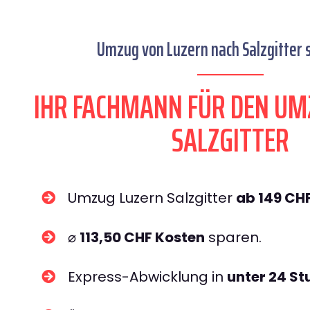
Umzug von Luzern nach Salzgitter s
IHR FACHMANN FÜR DEN UM
SALZGITTER
Umzug Luzern Salzgitter
ab 149 CH
⌀
113,50 CHF Kosten
sparen.
Express-Abwicklung in
unter 24 S