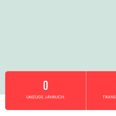
0
UMZÜGE JÄHRLICH.
TRANS