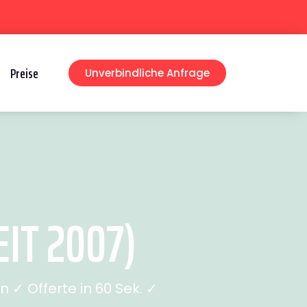
Preise
Unverbindliche Anfrage
IT 2007)
✓ Offerte in 60 Sek. ✓