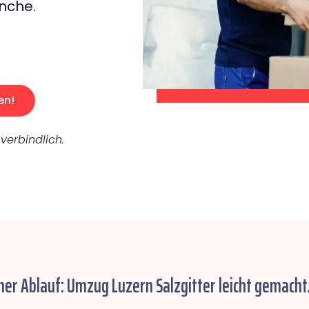
nche.
en!
verbindlich.
her Ablauf: Umzug Luzern Salzgitter leicht gemacht