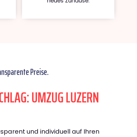
neues Zuhause.
ansparente Preise.
CHLAG: UMZUG LUZERN
sparent und individuell auf Ihren