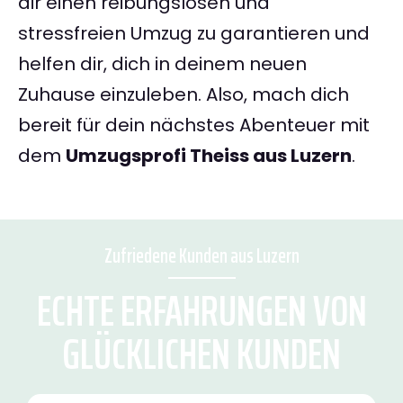
dir einen reibungslosen und
stressfreien Umzug zu garantieren und
helfen dir, dich in deinem neuen
Zuhause einzuleben. Also, mach dich
bereit für dein nächstes Abenteuer mit
dem
Umzugsprofi Theiss aus Luzern
.
Zufriedene Kunden aus Luzern
ECHTE ERFAHRUNGEN VON
GLÜCKLICHEN KUNDEN