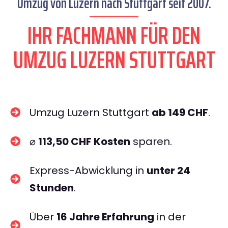
Umzug von Luzern nach Stuttgart seit 2007.
IHR FACHMANN FÜR DEN
UMZUG LUZERN STUTTGART
Umzug Luzern Stuttgart
ab 149 CHF
.
⌀
113,50 CHF Kosten
sparen.
Express-Abwicklung in
unter 24
Stunden
.
Über
16 Jahre Erfahrung
in der