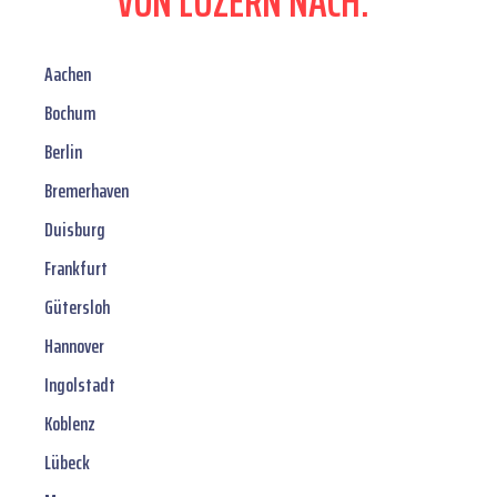
VON LUZERN NACH:
Aachen
Bochum
Berlin
Bremerhaven
Duisburg
Frankfurt
Gütersloh
Hannover
Ingolstadt
Koblenz
Lübeck