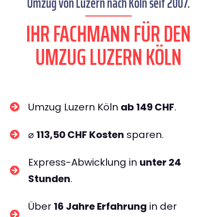
Umzug von Luzern nach Köln seit 2007.
IHR FACHMANN FÜR DEN
UMZUG LUZERN KÖLN
Umzug Luzern Köln
ab 149 CHF
.
⌀
113,50 CHF Kosten
sparen.
Express-Abwicklung in
unter 24
Stunden
.
Über
16 Jahre Erfahrung
in der