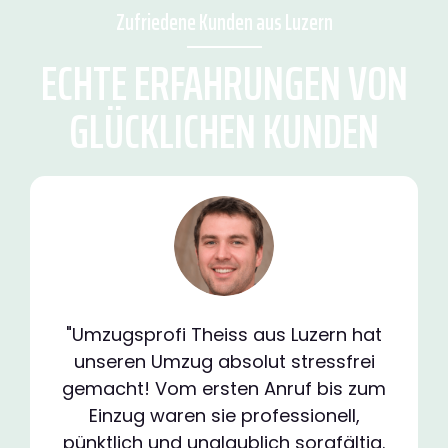
Zufriedene Kunden aus Luzern
ECHTE ERFAHRUNGEN VON
GLÜCKLICHEN KUNDEN
"Umzugsprofi Theiss aus Luzern hat
unseren Umzug absolut stressfrei
gemacht! Vom ersten Anruf bis zum
Einzug waren sie professionell,
pünktlich und unglaublich sorgfältig.