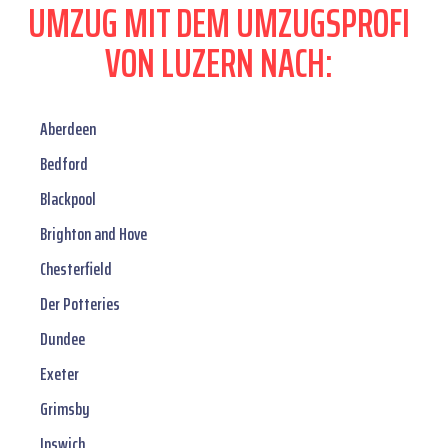
UMZUG MIT DEM UMZUGSPROFI
VON LUZERN NACH:
Aberdeen
Bedford
Blackpool
Brighton and Hove
Chesterfield
Der Potteries
Dundee
Exeter
Grimsby
Ipswich