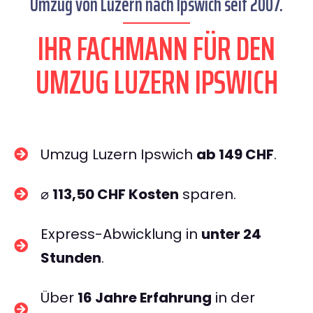
Umzug von Luzern nach Ipswich seit 2007.
IHR FACHMANN FÜR DEN
UMZUG LUZERN IPSWICH
Umzug Luzern Ipswich
ab 149 CHF
.
⌀
113,50 CHF Kosten
sparen.
Express-Abwicklung in
unter 24
Stunden
.
Über
16 Jahre Erfahrung
in der