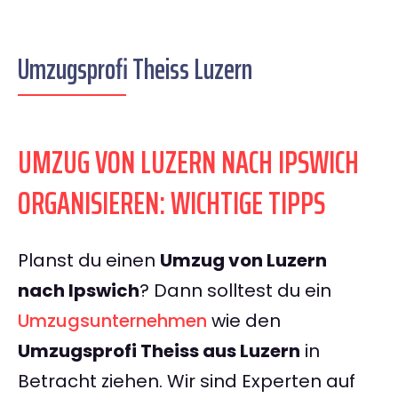
Umzugsprofi Theiss Luzern
UMZUG VON LUZERN NACH IPSWICH
ORGANISIEREN: WICHTIGE TIPPS
Planst du einen
Umzug von Luzern
nach Ipswich
? Dann solltest du ein
Umzugsunternehmen
wie den
Umzugsprofi Theiss aus Luzern
in
Betracht ziehen. Wir sind Experten auf