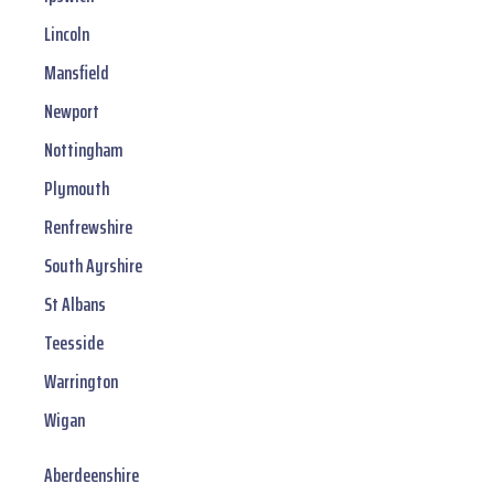
Lincoln
Mansfield
Newport
Nottingham
Plymouth
Renfrewshire
South Ayrshire
St Albans
Teesside
Warrington
Wigan
Aberdeenshire