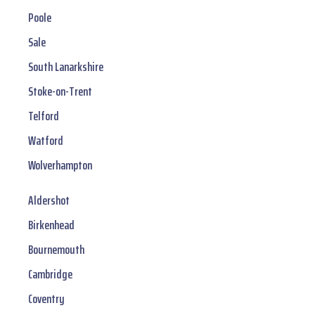
Poole
Sale
South Lanarkshire
Stoke-on-Trent
Telford
Watford
Wolverhampton
Aldershot
Birkenhead
Bournemouth
Cambridge
Coventry