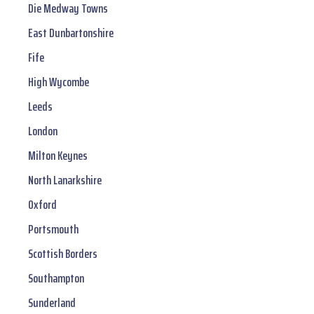
Die Medway Towns
East Dunbartonshire
Fife
High Wycombe
Leeds
London
Milton Keynes
North Lanarkshire
Oxford
Portsmouth
Scottish Borders
Southampton
Sunderland