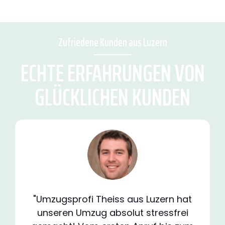
Zufriedene Kunden aus Luzern
ECHTE ERFAHRUNGEN VON
GLÜCKLICHEN KUNDEN
"Umzugsprofi Theiss aus Luzern hat
unseren Umzug absolut stressfrei