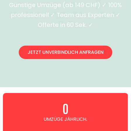
Günstige Umzüge (ab 149 CHF) ✓ 100%
professionell ✓ Team aus Experten ✓
Offerte in 60 Sek. ✓
JETZT UNVERBINDLICH ANFRAGEN
0
UMZÜGE JÄHRLICH.