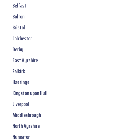
Belfast
Bolton
Bristol
Colchester
Derby
East Ayrshire
Falkirk
Hastings
Kingston upon Hull
Liverpool
Middlesbrough
North Ayrshire
Nuneaton