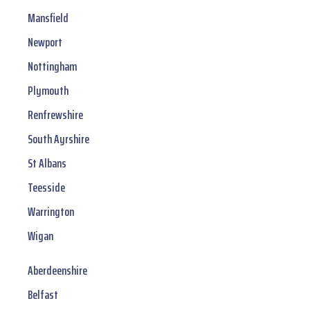
Mansfield
Newport
Nottingham
Plymouth
Renfrewshire
South Ayrshire
St Albans
Teesside
Warrington
Wigan
Aberdeenshire
Belfast