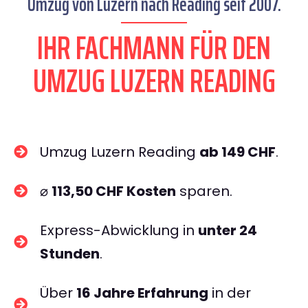
Umzug von Luzern nach Reading seit 2007.
IHR FACHMANN FÜR DEN
UMZUG LUZERN READING
Umzug Luzern Reading
ab 149 CHF
.
⌀
113,50 CHF Kosten
sparen.
Express-Abwicklung in
unter 24
Stunden
.
Über
16 Jahre Erfahrung
in der