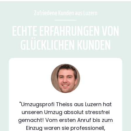
Zufriedene Kunden aus Luzern
ECHTE ERFAHRUNGEN VON
GLÜCKLICHEN KUNDEN
"Umzugsprofi Theiss aus Luzern hat
unseren Umzug absolut stressfrei
gemacht! Vom ersten Anruf bis zum
Einzug waren sie professionell,