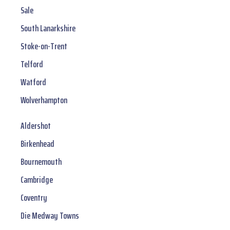
Sale
South Lanarkshire
Stoke-on-Trent
Telford
Watford
Wolverhampton
Aldershot
Birkenhead
Bournemouth
Cambridge
Coventry
Die Medway Towns