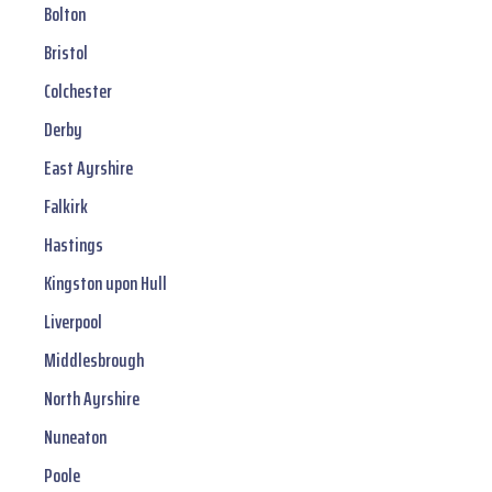
Bolton
Bristol
Colchester
Derby
East Ayrshire
Falkirk
Hastings
Kingston upon Hull
Liverpool
Middlesbrough
North Ayrshire
Nuneaton
Poole