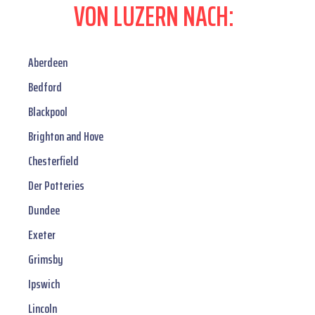
VON LUZERN NACH:
Aberdeen
Bedford
Blackpool
Brighton and Hove
Chesterfield
Der Potteries
Dundee
Exeter
Grimsby
Ipswich
Lincoln