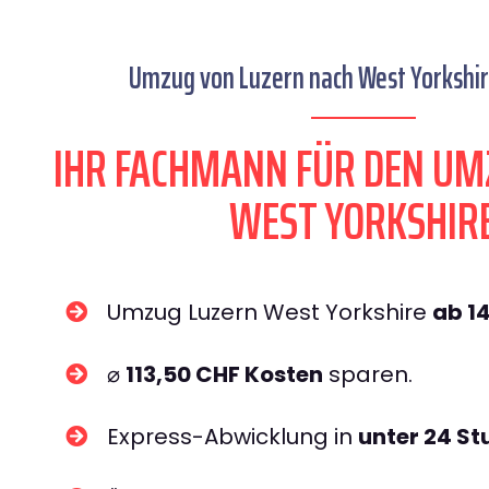
Umzug von Luzern nach West Yorkshire
IHR FACHMANN FÜR DEN UM
WEST YORKSHIR
Umzug Luzern West Yorkshire
ab 1
⌀
113,50 CHF Kosten
sparen.
Express-Abwicklung in
unter 24 S