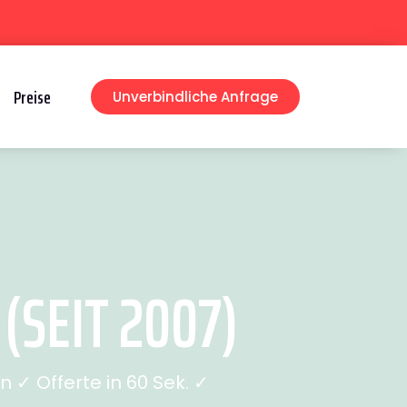
Preise
Unverbindliche Anfrage
SEIT 2007)
✓ Offerte in 60 Sek. ✓