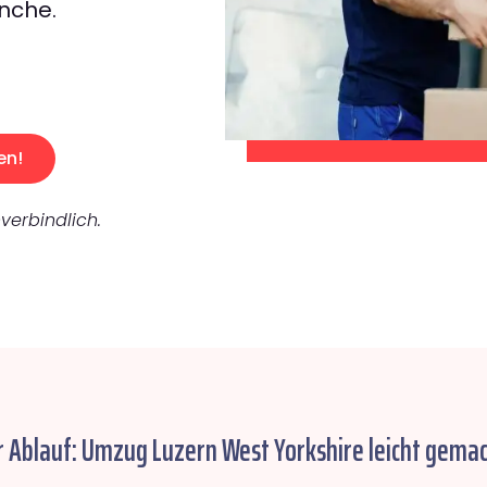
nche.
en!
verbindlich.
r Ablauf: Umzug Luzern West Yorkshire leicht gemac