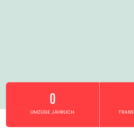
0
UMZÜGE JÄHRLICH.
TRANS