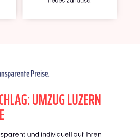
neues Zuhause.
ansparente Preise.
CHLAG: UMZUG LUZERN
E
sparent und individuell auf Ihren