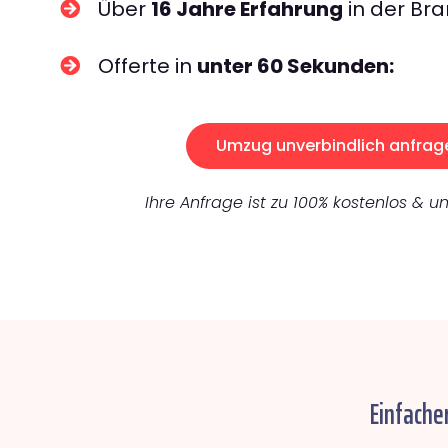
Über
16 Jahre Erfahrung
in der Bra
Offerte in
unter 60 Sekunden:
Umzug unverbindlich anfrag
Ihre Anfrage ist zu 100% kostenlos & un
Einfache