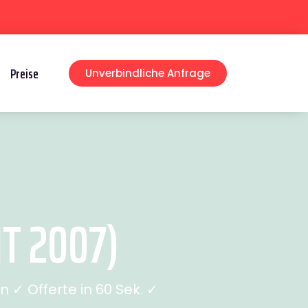
Preise
Unverbindliche Anfrage
T 2007)
✓ Offerte in 60 Sek. ✓