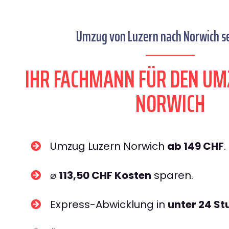
Umzug von Luzern nach Norwich se
IHR FACHMANN FÜR DEN UM
NORWICH
Umzug Luzern Norwich
ab 149 CHF
.
⌀
113,50 CHF Kosten
sparen.
Express-Abwicklung in
unter 24 S