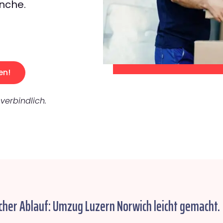
nche.
en!
verbindlich.
cher Ablauf: Umzug Luzern Norwich leicht gemacht.