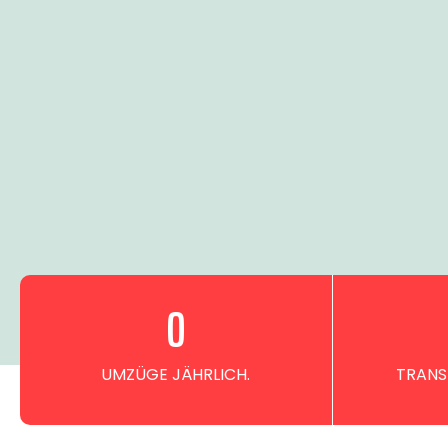
0
UMZÜGE JÄHRLICH.
TRANS