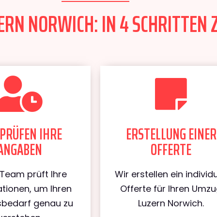
RN NORWICH: IN 4 SCHRITTEN 
PRÜFEN IHRE
ERSTELLUNG EINER
ANGABEN
OFFERTE
Team prüft Ihre
Wir erstellen ein individu
tionen, um Ihren
Offerte für Ihren Umz
bedarf genau zu
Luzern Norwich.