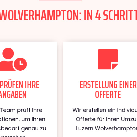
WOLVERHAMPTON: IN 4 SCHRITT
PRÜFEN IHRE
ERSTELLUNG EINER
ANGABEN
OFFERTE
Team prüft Ihre
Wir erstellen ein individu
tionen, um Ihren
Offerte für Ihren Umz
bedarf genau zu
Luzern Wolverhampton