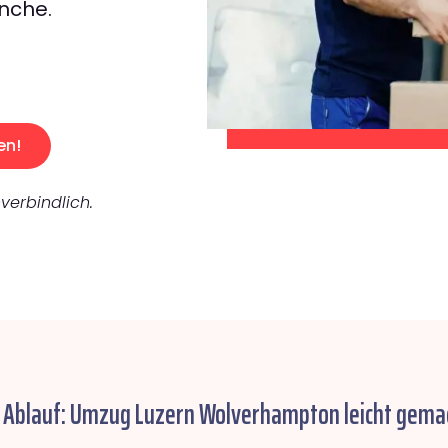
nche.
en!
verbindlich.
r Ablauf: Umzug Luzern Wolverhampton leicht gema