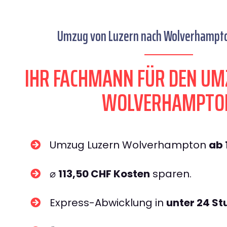
Umzug von Luzern nach Wolverhampton
IHR FACHMANN FÜR DEN UM
WOLVERHAMPTO
Umzug Luzern Wolverhampton
ab 
⌀
113,50 CHF Kosten
sparen.
Express-Abwicklung in
unter 24 S