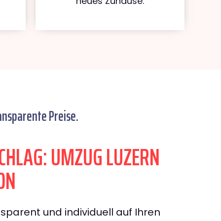
neues Zuhause.
ansparente Preise.
CHLAG: UMZUG LUZERN
ON
sparent und individuell auf Ihren