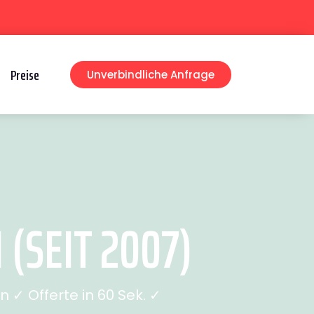
Preise
Unverbindliche Anfrage
SEIT 2007)
✓ Offerte in 60 Sek. ✓