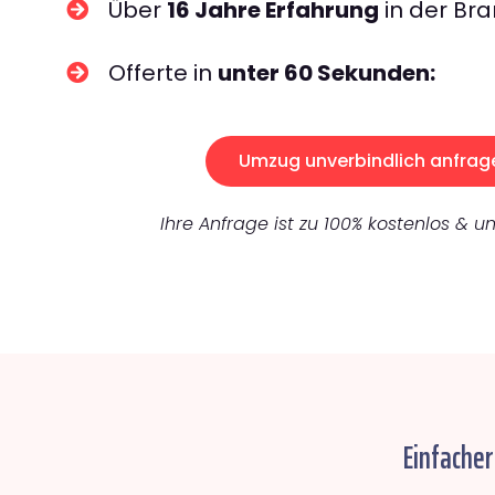
Über
16 Jahre Erfahrung
in der Bra
Offerte in
unter 60 Sekunden:
Umzug unverbindlich anfrag
Ihre Anfrage ist zu 100% kostenlos & un
Einfache