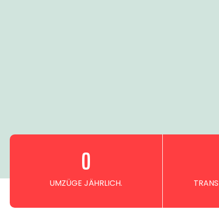
0
UMZÜGE JÄHRLICH.
TRANS