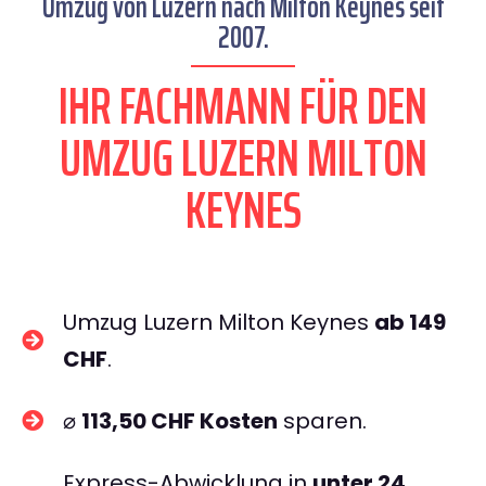
Umzug von Luzern nach Milton Keynes seit
2007.
IHR FACHMANN FÜR DEN
UMZUG LUZERN MILTON
KEYNES
Umzug Luzern Milton Keynes
ab 149
CHF
.
⌀
113,50 CHF Kosten
sparen.
Express-Abwicklung in
unter 24