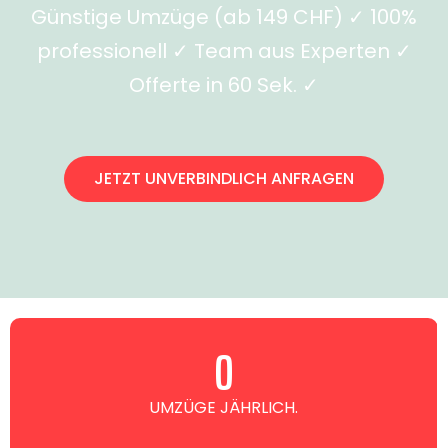
Günstige Umzüge (ab 149 CHF) ✓ 100%
professionell ✓ Team aus Experten ✓
Offerte in 60 Sek. ✓
JETZT UNVERBINDLICH ANFRAGEN
0
UMZÜGE JÄHRLICH.