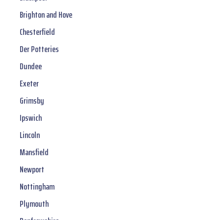
Brighton and Hove
Chesterfield
Der Potteries
Dundee
Exeter
Grimsby
Ipswich
Lincoln
Mansfield
Newport
Nottingham
Plymouth