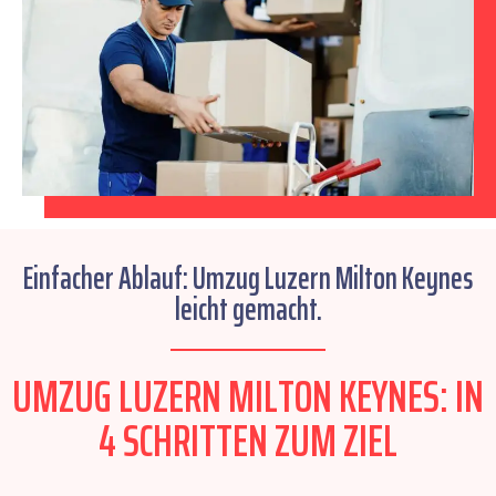
Einfacher Ablauf: Umzug Luzern Milton Keynes
leicht gemacht.
UMZUG LUZERN MILTON KEYNES: IN
4 SCHRITTEN ZUM ZIEL