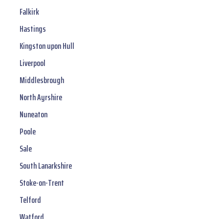
Falkirk
Hastings
Kingston upon Hull
Liverpool
Middlesbrough
North Ayrshire
Nuneaton
Poole
Sale
South Lanarkshire
Stoke-on-Trent
Telford
Watford