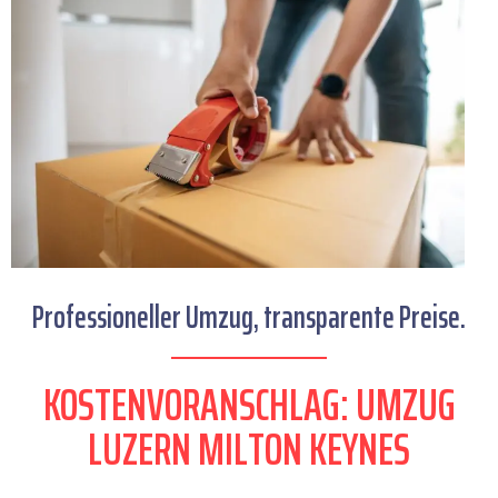
Professioneller Umzug, transparente Preise.
KOSTENVORANSCHLAG: UMZUG
LUZERN MILTON KEYNES