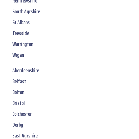
Renfrewshire
South Ayrshire
St Albans
Teesside
Warrington
Wigan
Aberdeenshire
Belfast
Bolton
Bristol
Colchester
Derby
East Ayrshire